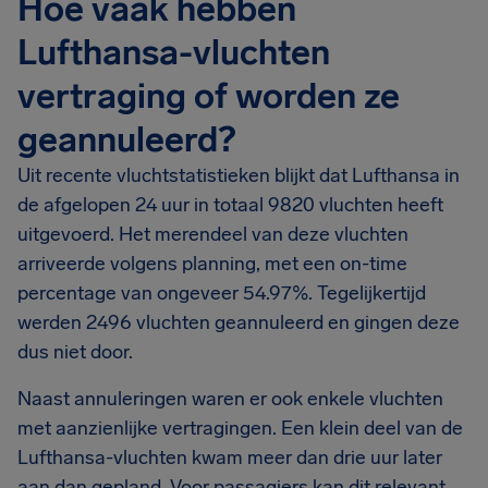
Hoe vaak hebben
Lufthansa-vluchten
vertraging of worden ze
geannuleerd?
Uit recente vluchtstatistieken blijkt dat Lufthansa in
de afgelopen 24 uur in totaal 9820 vluchten heeft
uitgevoerd. Het merendeel van deze vluchten
arriveerde volgens planning, met een on-time
percentage van ongeveer 54.97%. Tegelijkertijd
werden 2496 vluchten geannuleerd en gingen deze
dus niet door.
Naast annuleringen waren er ook enkele vluchten
met aanzienlijke vertragingen. Een klein deel van de
Lufthansa-vluchten kwam meer dan drie uur later
aan dan gepland. Voor passagiers kan dit relevant