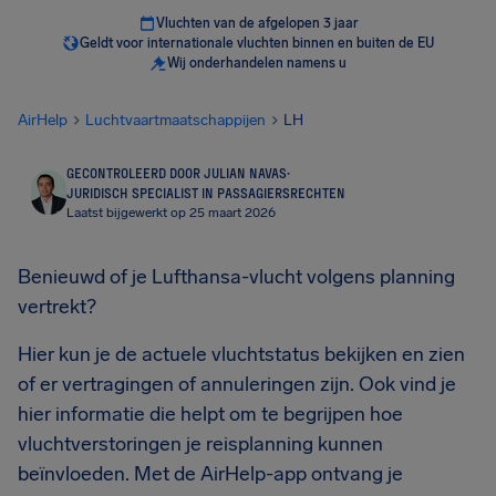
Vluchten van de afgelopen 3 jaar
Geldt voor internationale vluchten binnen en buiten de EU
Wij onderhandelen namens u
AirHelp
Luchtvaartmaatschappijen
LH
GECONTROLEERD DOOR JULIAN NAVAS
·
JURIDISCH SPECIALIST IN PASSAGIERSRECHTEN
Laatst bijgewerkt op 25 maart 2026
Benieuwd of je Lufthansa-vlucht volgens planning
vertrekt?
Hier kun je de actuele vluchtstatus bekijken en zien
of er vertragingen of annuleringen zijn. Ook vind je
hier informatie die helpt om te begrijpen hoe
vluchtverstoringen je reisplanning kunnen
beïnvloeden. Met de AirHelp-app ontvang je