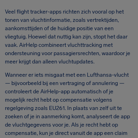
Veel flight tracker-apps richten zich vooral op het
tonen van vluchtinformatie, zoals vertrektijden,
aankomsttijden of de huidige positie van een
vliegtuig. Hoewel dat nuttig kan zijn, stopt het daar
vaak. AirHelp combineert vluchttracking met
ondersteuning voor passagiersrechten, waardoor je
meer krijgt dan alleen vluchtupdates.
Wanneer er iets misgaat met een Lufthansa-vlucht
— bijvoorbeeld bij een vertraging of annulering —
controleert de AirHelp-app automatisch of je
mogelijk recht hebt op compensatie volgens
regelgeving zoals EU261. In plaats van zelf uit te
zoeken of je in aanmerking komt, analyseert de app
de vluchtgegevens voor je. Als je recht hebt op
compensatie, kun je direct vanuit de app een claim