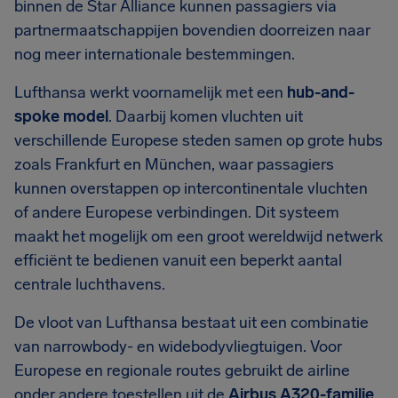
binnen de Star Alliance kunnen passagiers via
partnermaatschappijen bovendien doorreizen naar
nog meer internationale bestemmingen.
Lufthansa werkt voornamelijk met een
hub-and-
spoke model
. Daarbij komen vluchten uit
verschillende Europese steden samen op grote hubs
zoals Frankfurt en München, waar passagiers
kunnen overstappen op intercontinentale vluchten
of andere Europese verbindingen. Dit systeem
maakt het mogelijk om een groot wereldwijd netwerk
efficiënt te bedienen vanuit een beperkt aantal
centrale luchthavens.
De vloot van Lufthansa bestaat uit een combinatie
van narrowbody- en widebodyvliegtuigen. Voor
Europese en regionale routes gebruikt de airline
onder andere toestellen uit de
Airbus A320-familie
.