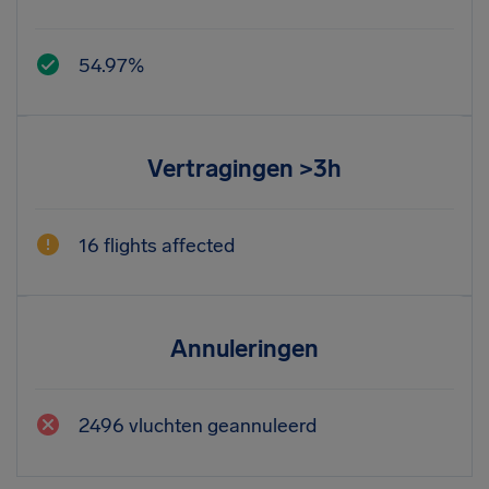
54.97%
Vertragingen >3h
16 flights affected
Annuleringen
2496 vluchten geannuleerd