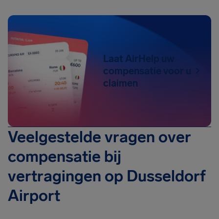
Laat AirHelp uw
compensatie voor u
claimen
Veelgestelde vragen over
compensatie bij
vertragingen op Dusseldorf
Airport