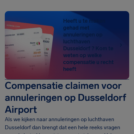
Heeft u te maken
gehad met
annuleringen op
luchthaven
Dusseldorf ? Kom te
weten op welke
compensatie u recht
heeft
Compensatie claimen voor
annuleringen op Dusseldorf
Airport
Als we kijken naar annuleringen op luchthaven
Dusseldorf dan brengt dat een hele reeks vragen