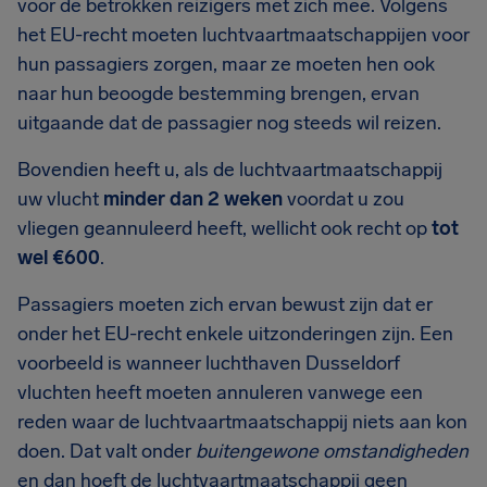
voor de betrokken reizigers met zich mee. Volgens
het EU-recht moeten luchtvaartmaatschappijen voor
hun passagiers zorgen, maar ze moeten hen ook
naar hun beoogde bestemming brengen, ervan
uitgaande dat de passagier nog steeds wil reizen.
Bovendien heeft u, als de luchtvaartmaatschappij
uw vlucht
minder dan 2 weken
voordat u zou
vliegen geannuleerd heeft, wellicht ook recht op
tot
wel €600
.
Passagiers moeten zich ervan bewust zijn dat er
onder het EU-recht enkele uitzonderingen zijn. Een
voorbeeld is wanneer luchthaven Dusseldorf
vluchten heeft moeten annuleren vanwege een
reden waar de luchtvaartmaatschappij niets aan kon
doen. Dat valt onder
buitengewone omstandigheden
en dan hoeft de luchtvaartmaatschappij geen