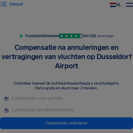
Inhoud
NL
Trustpilot
Uitstekend
241.522
ervaringen
Compensatie na annuleringen en
vertragingen van vluchten op Dusseldorf
Airport
Controleer hoeveel de luchtvaartmaatschappij u verschuldigd is
.
Het is gratis en duurt maar 2 minuten.
Compensatie controleren