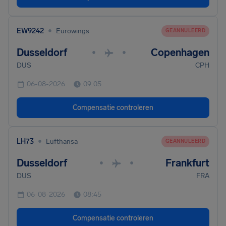
•
EW9242
Eurowings
GEANNULEERD
Dusseldorf
Copenhagen
•
•
DUS
CPH
06-08-2026
09:05
Compensatie controleren
•
LH73
Lufthansa
GEANNULEERD
Dusseldorf
Frankfurt
•
•
DUS
FRA
06-08-2026
08:45
Compensatie controleren