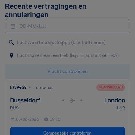
Recente vertragingen en
annuleringen
DD-MM-JJJJ
Vlucht controleren
•
EW9464
Eurowings
GEANNULEERD
Dusseldorf
London
•
•
DUS
LHR
06-08-2026
09:05
Compensatie controleren