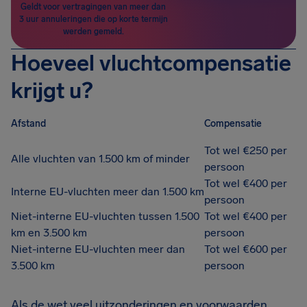
Geldt voor vertragingen van meer dan
3 uur annuleringen die op korte termijn
werden gemeld.
Hoeveel vluchtcompensatie
krijgt u?
Afstand
Compensatie
Tot wel €250 per
Alle vluchten van 1.500 km of minder
persoon
Tot wel €400 per
Interne EU-vluchten meer dan 1.500 km
persoon
Niet-interne EU-vluchten tussen 1.500
Tot wel €400 per
km en 3.500 km
persoon
Niet-interne EU-vluchten meer dan
Tot wel €600 per
3.500 km
persoon
Als de wet veel uitzonderingen en voorwaarden