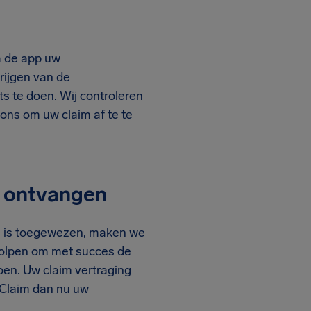
a de app uw
rijgen van de
ts te doen. Wij controleren
 ons om uw claim af te te
g ontvangen
im is toegewezen, maken we
holpen om met succes de
en. Uw claim vertraging
 Claim dan nu uw