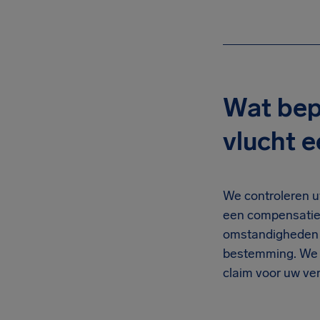
Wat bep
vlucht 
We controleren u
een compensatie 
omstandigheden e
bestemming. We w
claim voor uw ver