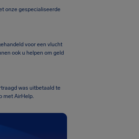
Met onze gespecialiseerde
gehandeld voor een vlucht
unnen ook u helpen om geld
rtraagd was uitbetaald te
co met AirHelp.