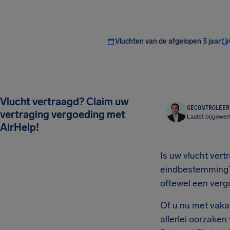
Vluchten van de afgelopen 3 jaar
Vlucht vertraagd? Claim uw
GECONTROLEERD
vertraging vergoeding met
Laatst bijgewerk
AirHelp!
Is uw vlucht ver
eindbestemming?
oftewel een vergo
Of u nu met vakant
allerlei oorzaken