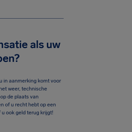
satie als uw
pen?
u in aanmerking komt voor
het weer, technische
op de plaats van
n of u recht hebt op een
u ook geld terug krijgt!