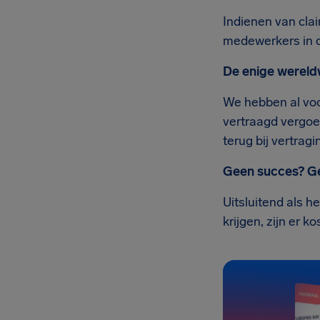
Indienen van clai
medewerkers in d
De enige wereld
We hebben al voo
vertraagd vergoe
terug bij vertragi
Geen succes? G
Uitsluitend als h
krijgen, zijn er 