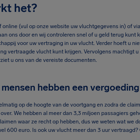
kt het?
 online (vul op onze website uw vluchtgegevens in) of vi
n ons door en wij controleren snel of u geld terug kunt k
appij voor uw vertraging in uw vlucht. Verder hoeft u nie
ng vertraagde vlucht kunt krijgen. Vervolgens machtigt u
ziet u ons van de vereiste documenten.
n mensen hebben een vergoedin
elmatig op de hoogte van de voortgang en zodra de cla
 over. We hebben al meer dan 3,3 miljoen passagiers ge
laimen waar ze recht op hebben, dus we weten wat we do
wel 600 euro. Is ook uw vlucht meer dan 3 uur vertraagd?