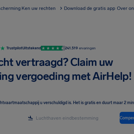
scherming
Ken uw rechten
Download de gratis app
Over on
Trustpilot
Uitstekend
241.519
ervaringen
cht vertraagd? Claim uw
ing vergoeding met AirHelp!
chtvaartmaatschappij u verschuldigd is
.
Het is gratis en duurt maar 2 mi
Compen