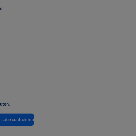
s
nuten.
satie controleren