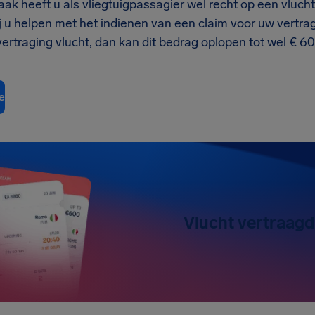
aak heeft u als vliegtuigpassagier wel recht op een vluch
 u helpen met het indienen van een claim voor uw vertrag
 vertraging vlucht, dan kan dit bedrag oplopen tot wel € 60
e
Vlucht vertraagd