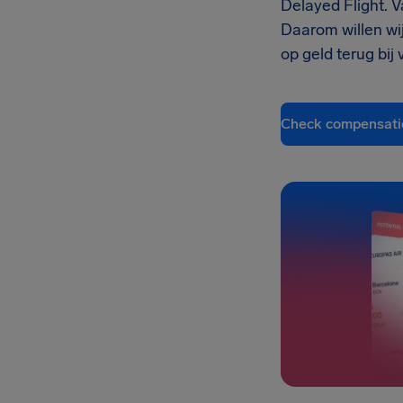
Delayed Flight. V
Daarom willen wij
op geld terug bij
Check compensati