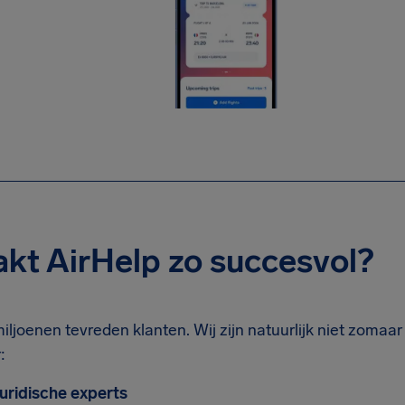
kt AirHelp zo succesvol?
miljoenen tevreden klanten. Wij zijn natuurlijk niet zomaa
:
uridische experts