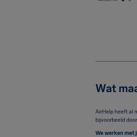
Wat maa
AirHelp heeft al 
bijvoorbeeld door
We werken met j