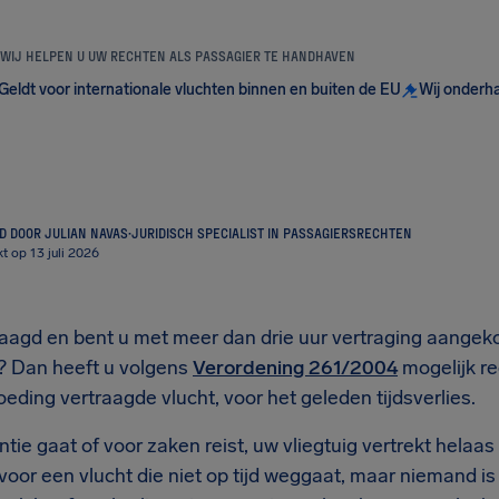
WIJ HELPEN U UW RECHTEN ALS PASSAGIER TE HANDHAVEN
Geldt voor internationale vluchten binnen en buiten de EU
Wij onderh
 DOOR JULIAN NAVAS
·
JURIDISCH SPECIALIST IN PASSAGIERSRECHTEN
t op 13 juli 2026
traagd en bent u met meer dan drie uur vertraging aange
 Dan heeft u volgens
Verordening 261/2004
mogelijk re
eding vertraagde vlucht, voor het geleden tijdsverlies.
ie gaat of voor zaken reist, uw vliegtuig vertrekt helaas nie
 voor een vlucht die niet op tijd weggaat, maar niemand is 