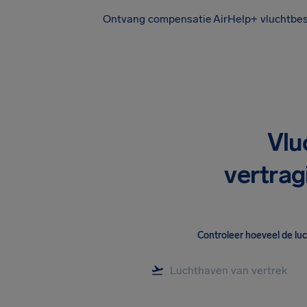
Ontvang compensatie
AirHelp+ vluchtbe
Vlu
vertrag
Controleer hoeveel de lu