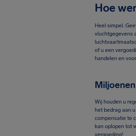
Hoe wer
Heel simpel. Geef
vluchtgegevens aa
luchtvaartmaatsch
of u een vergoedi
handelen en voor
Miljoene
Wij houden u reg
het bedrag aan u
compensatie te c
kan oplopen tot 
vergoeding!