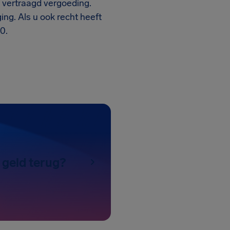
t vertraagd vergoeding.
ing. Als u ook recht heeft
0.
 geld terug?