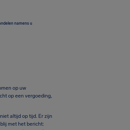
andelen namens u
komen op uw
cht op een vergoeding,
t altijd op tijd. Er zijn
blij met het bericht: