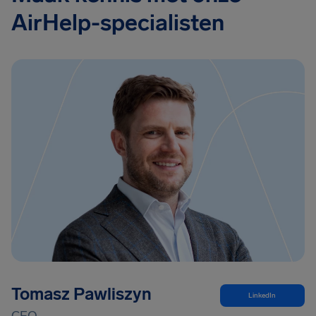
AirHelp-specialisten
Tomasz Pawliszyn
LinkedIn