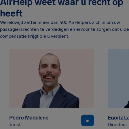
AirHelp weet waar u recht op
heeft
Wereldwijd zetten meer dan 400 AirHelpers zich in om uw
passagiersrechten te verdedigen en ervoor te zorgen dat u de
compensatie krijgt die u verdient.
Pedro Madaleno
Egoitz L
Jurist
Directeur 