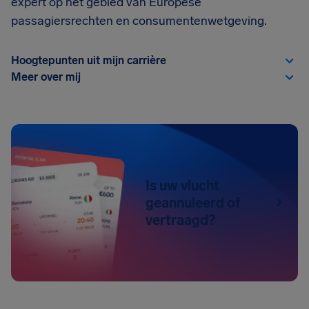
expert op het gebied van Europese
passagiersrechten en consumentenwetgeving.
Hoogtepunten uit mijn carrière
Meer over mij
Is uw vlucht
geannuleerd of
vertraagd?