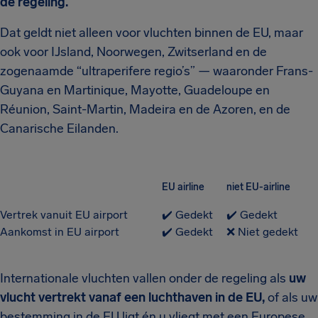
de regeling.
Dat geldt niet alleen voor vluchten binnen de EU, maar
ook voor IJsland, Noorwegen, Zwitserland en de
zogenaamde “ultraperifere regio’s” — waaronder Frans-
Guyana en Martinique, Mayotte, Guadeloupe en
Réunion, Saint-Martin, Madeira en de Azoren, en de
Canarische Eilanden.
EU airline
niet EU-airline
Vertrek vanuit EU airport
✔️ Gedekt
✔️ Gedekt
Aankomst in EU airport
✔️ Gedekt
❌ Niet gedekt
Internationale vluchten vallen onder de regeling als
uw
vlucht vertrekt vanaf een luchthaven in de EU,
of als uw
bestemming in de EU ligt én u vliegt met een Europese