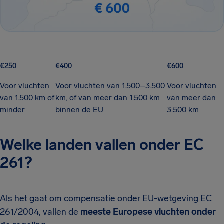
€250
€400
€600
Voor vluchten
Voor vluchten van 1.500–3.500
Voor vluchten
van 1.500 km of
km, of van meer dan 1.500 km
van meer dan
minder
binnen de EU
3.500 km
Welke landen vallen onder EC
261?
Als het gaat om compensatie onder EU-wetgeving EC
261/2004, vallen de
meeste Europese vluchten onder