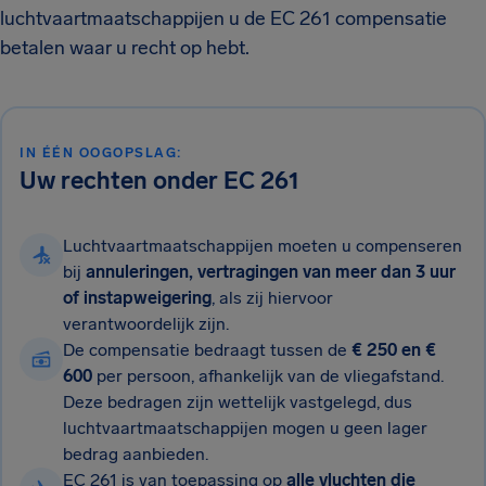
luchtvaartmaatschappijen u de EC 261 compensatie
betalen waar u recht op hebt.
IN ÉÉN OOGOPSLAG:
Uw rechten onder EC 261
Luchtvaartmaatschappijen moeten u compenseren
bij
annuleringen, vertragingen van meer dan 3 uur
of instapweigering
, als zij hiervoor
verantwoordelijk zijn.
De compensatie bedraagt tussen de
€ 250 en €
600
per persoon, afhankelijk van de vliegafstand.
Deze bedragen zijn wettelijk vastgelegd, dus
luchtvaartmaatschappijen mogen u geen lager
bedrag aanbieden.
EC 261 is van toepassing op
alle vluchten die