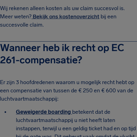
Wij rekenen alleen kosten als uw claim succesvol is.
Meer weten?
Bekijk ons kostenoverzicht
bij een
succesvolle claim.
Wanneer heb ik recht op EC
261-compensatie?
Er zijn 3 hoofdredenen waarom u mogelijk recht hebt op
een compensatie van tussen de € 250 en € 600 van de
luchtvaartmaatschappij:
Geweigerde boarding
betekent dat de
luchtvaartmaatschappij u niet heeft laten
instappen, terwijl u een geldig ticket had en op tijd
bij de gate was. Dit gebeurt vaak omdat de vlucht