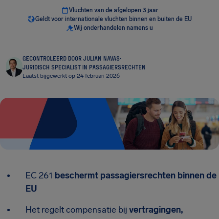
Vluchten van de afgelopen 3 jaar
Geldt voor internationale vluchten binnen en buiten de EU
Wij onderhandelen namens u
GECONTROLEERD DOOR JULIAN NAVAS
·
JURIDISCH SPECIALIST IN PASSAGIERSRECHTEN
Laatst bijgewerkt op 24 februari 2026
EC 261
beschermt passagiersrechten binnen de
EU
Het regelt compensatie bij
vertragingen,