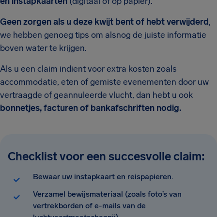
en instapkaarten
(digitaal of op papier).
Geen zorgen als u deze kwijt bent of hebt verwijderd
,
we hebben genoeg tips om alsnog de juiste informatie
boven water te krijgen.
Als u een claim indient voor extra kosten zoals
accommodatie, eten of gemiste evenementen door uw
vertraagde of geannuleerde vlucht, dan hebt u ook
bonnetjes, facturen of bankafschriften nodig.
Checklist voor een succesvolle claim:
Bewaar uw instapkaart en reispapieren.
Verzamel bewijsmateriaal (zoals foto’s van
vertrekborden of e-mails van de