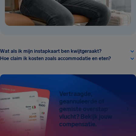
Wat als ik mijn instapkaart ben kwijtgeraakt?
Hoe claim ik kosten zoals accommodatie en eten?
Vertraagde,
geannuleerde of
gemiste overstap
vlucht? Bekijk jouw
compensatie.