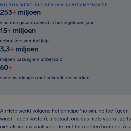
WIJ ZIJN WERELDLEIDER IN VLUCHTCOMPENSATIE
253
+
miljoen
vluchten gecontroleerd in het afgelopen jaar
15
+
miljoen
gebruikers van AirHelp+
3,3
+
miljoen
miljoen passagiers uitbetaald
60
+
samenwerkingen met bekende reismerken
AirHelp werkt volgens het principe ‘no win, no fee’ (geen
winst - geen kosten), u betaalt ons dus niets vooraf, zelfs
niet als we uw zaak voor de rechter moeten brengen. Als