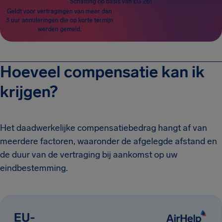
Schatting op basis van EG 261
Geldt voor vertragingen van meer dan
3 uur annuleringen die op korte termijn
werden gemeld.
Hoeveel compensatie kan ik
krijgen?
Het daadwerkelijke compensatiebedrag hangt af van
meerdere factoren, waaronder de afgelegde afstand en
de duur van de vertraging bij aankomst op uw
eindbestemming.