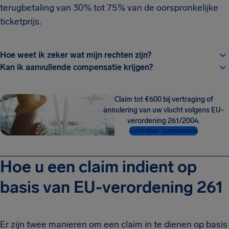
terugbetaling van 30% tot 75% van de oorspronkelijke
ticketprijs.
Hoe weet ik zeker wat mijn rechten zijn?
Kan ik aanvullende compensatie krijgen?
Claim tot €600 bij vertraging of
annulering van uw vlucht volgens EU-
verordening 261/2004.
Controleer compensatie
Hoe u een claim indient op
basis van EU-verordening 261
Er zijn twee manieren om een claim in te dienen op basis