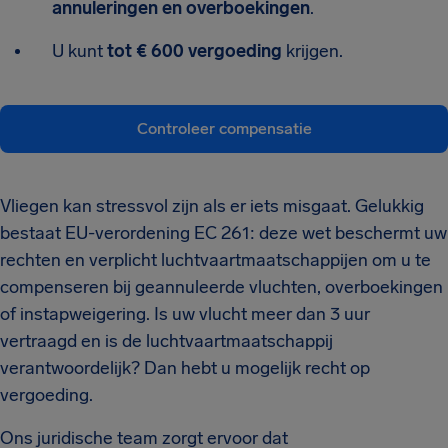
annuleringen en overboekingen
.
U kunt
tot € 600 vergoeding
krijgen.
Controleer compensatie
Vliegen kan stressvol zijn als er iets misgaat. Gelukkig
bestaat EU-verordening EC 261: deze wet beschermt uw
rechten en verplicht luchtvaartmaatschappijen om u te
compenseren bij geannuleerde vluchten, overboekingen
of instapweigering. Is uw vlucht meer dan 3 uur
vertraagd en is de luchtvaartmaatschappij
verantwoordelijk? Dan hebt u mogelijk recht op
vergoeding.
Ons juridische team zorgt ervoor dat