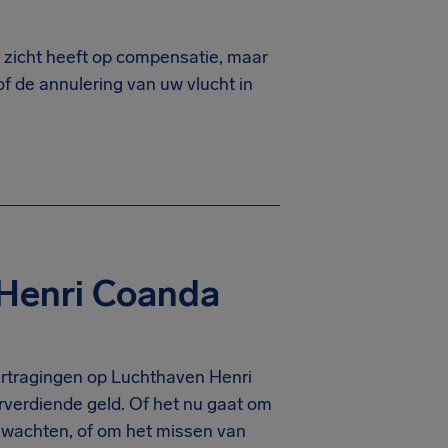
n zicht heeft op compensatie, maar
of de annulering van uw vlucht in
Henri Coanda
vertragingen op Luchthaven Henri
verdiende geld. Of het nu gaat om
t wachten, of om het missen van