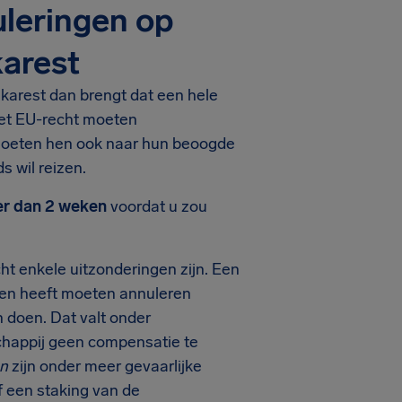
leringen op
arest
karest dan brengt dat een hele
het EU-recht moeten
moeten hen ook naar hun beoogde
 wil reizen.
r dan 2 weken
voordat u zou
ht enkele uitzonderingen zijn. Een
en heeft moeten annuleren
 doen. Dat valt onder
chappij geen compensatie te
n
zijn onder meer gevaarlijke
een staking van de