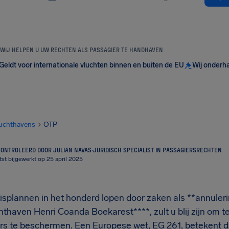
WIJ HELPEN U UW RECHTEN ALS PASSAGIER TE HANDHAVEN
Geldt voor internationale vluchten binnen en buiten de EU
Wij onderh
uchthavens
OTP
ONTROLEERD DOOR JULIAN NAVAS
·
JURIDISCH SPECIALIST IN PASSAGIERSRECHTEN
tst bijgewerkt op 25 april 2025
eisplannen in het honderd lopen door zaken als **annuler
thaven Henri Coanda Boekarest****, zult u blij zijn om t
rs te beschermen. Een Europese wet, EG 261, betekent da