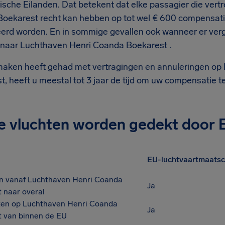
ische Eilanden. Dat betekent dat elke passagier die vert
oekarest recht kan hebben op tot wel € 600 compensati
erd worden. En in sommige gevallen ook wanneer er verge
 naar Luchthaven Henri Coanda Boekarest .
 maken heeft gehad met vertragingen en annuleringen o
, heeft u meestal tot 3 jaar de tijd om uw compensatie t
e vluchten worden gedekt door 
EU-luchtvaartmaatsc
n vanaf Luchthaven Henri Coanda
Ja
 naar overal
en op Luchthaven Henri Coanda
Ja
 van binnen de EU