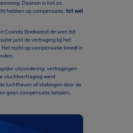
stemming. Daarom is het zo
recht hebben op compensatie;
tot wel
ri Coanda Boekarest de uren tot
atie juist de vertraging bij het
 Het recht op compensatie treedt in
anden.
rijke uitzondering: vertragingen
de vluchtvertraging werd
de luchthaven of stakingen door de
llen geen compensatie betalen,