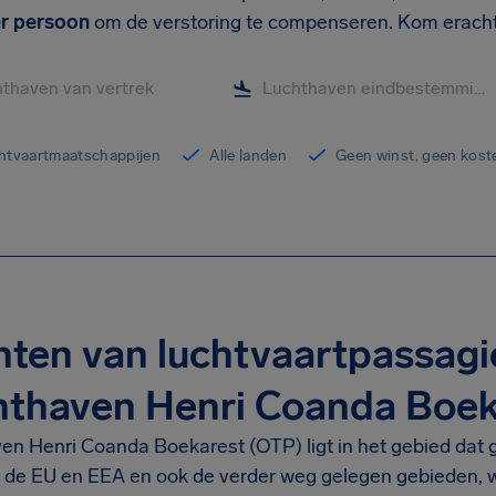
r persoon
om de verstoring te compenseren. Kom erachte
chtvaartmaatschappijen
Alle landen
Geen winst, geen kost
ten van luchtvaartpassagi
hthaven Henri Coanda Boek
en Henri Coanda Boekarest (OTP) ligt in het gebied dat g
n de EU en EEA en ook de verder weg gelegen gebieden,