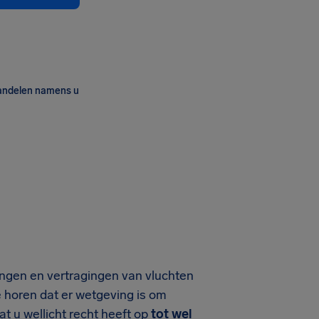
andelen namens u
ingen en vertragingen van vluchten
e horen dat er wetgeving is om
t u wellicht recht heeft op
tot wel