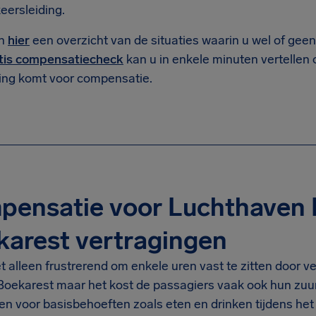
eersleiding.
en
hier
een overzicht van de situaties waarin u wel of gee
tis compensatiecheck
kan u in enkele minuten vertellen 
ng komt voor compensatie.
pensatie voor Luchthaven 
arest vertragingen
et alleen frustrerend om enkele uren vast te zitten door 
oekarest maar het kost de passagiers vaak ook hun zuur
len voor basisbehoeften zoals eten en drinken tijdens he