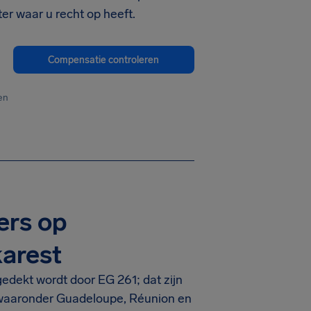
r waar u recht op heeft.
Compensatie controleren
en
ers op
arest
edekt wordt door EG 261; dat zijn
 waaronder Guadeloupe, Réunion en