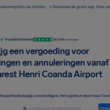
scherming
Ken uw rechten
Download de gratis app
Over on
Trustpilot
Uitstekend
241.540
ervaringen
ijg een vergoeding voor
ingen en annuleringen vanaf
rest Henri Coanda Airport
chtvaartmaatschappij u verschuldigd is
.
Het is gratis en duurt maar 2 mi
Compen