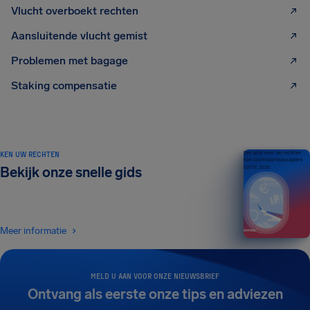
Vlucht overboekt rechten
Aansluitende vlucht gemist
Problemen met bagage
Staking compensatie
KEN UW RECHTEN
Een gids over de rechten
van luchtvaartpassagiers
Bekijk onze snelle gids
EDITIE 2026
Meer informatie
MELD U AAN VOOR ONZE NIEUWSBRIEF
Ontvang als eerste onze tips en adviezen