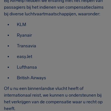
Bij AirHelp hebben we ervaring met het helpen van
passagiers bij het indienen van compensatieclaims
bij diverse luchtvaartmaatschappijen, waaronder:
KLM
Ryanair
Transavia
easyJet
Lufthansa
British Airways
Of u nu een binnenlandse vlucht heeft of
internationaal reist, we kunnen u ondersteunen bij
het verkrijgen van de compensatie waar u recht op
heeft.