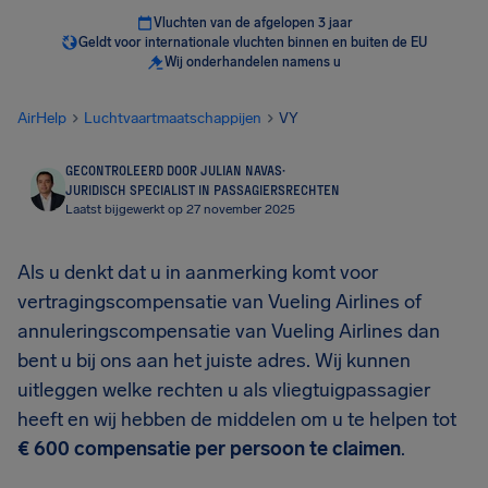
Vluchten van de afgelopen 3 jaar
Geldt voor internationale vluchten binnen en buiten de EU
Wij onderhandelen namens u
AirHelp
Luchtvaartmaatschappijen
VY
GECONTROLEERD DOOR JULIAN NAVAS
·
JURIDISCH SPECIALIST IN PASSAGIERSRECHTEN
Laatst bijgewerkt op 27 november 2025
Als u denkt dat u in aanmerking komt voor
vertragingscompensatie van Vueling Airlines of
annuleringscompensatie van Vueling Airlines dan
bent u bij ons aan het juiste adres. Wij kunnen
uitleggen welke rechten u als vliegtuigpassagier
heeft en wij hebben de middelen om u te helpen tot
€ 600 compensatie per persoon te claimen
.