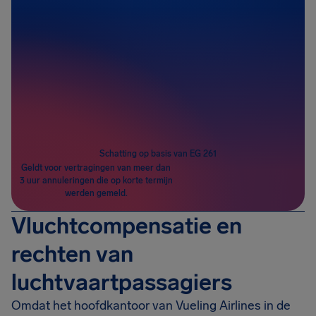
Passagiers
1
Schatting op basis van EG 261
Geldt voor vertragingen van meer dan
3 uur annuleringen die op korte termijn
werden gemeld.
Vluchtcompensatie en
rechten van
luchtvaartpassagiers
Omdat het hoofdkantoor van Vueling Airlines in de