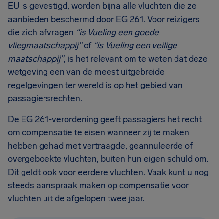
EU is gevestigd, worden bijna alle vluchten die ze
aanbieden beschermd door EG 261. Voor reizigers
die zich afvragen
“is Vueling een goede
vliegmaatschappij”
of
“is Vueling een veilige
maatschappij”
, is het relevant om te weten dat deze
wetgeving een van de meest uitgebreide
regelgevingen ter wereld is op het gebied van
passagiersrechten.
De EG 261-verordening geeft passagiers het recht
om compensatie te eisen wanneer zij te maken
hebben gehad met vertraagde, geannuleerde of
overgeboekte vluchten, buiten hun eigen schuld om.
Dit geldt ook voor eerdere vluchten. Vaak kunt u nog
steeds aanspraak maken op compensatie voor
vluchten uit de afgelopen twee jaar.