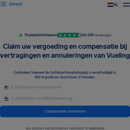
Inhoud
NL
Trustpilot
Uitstekend
241.539
ervaringen
Claim uw vergoeding en compensatie bij
vertragingen en annuleringen van Vueling
Controleer hoeveel de luchtvaartmaatschappij u verschuldigd is
.
Het is gratis en duurt maar 2 minuten.
Compensatie controleren
WIJ HELPEN U UW RECHTEN ALS PASSAGIER TE HANDHAVEN