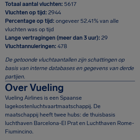
Totaal aantal vluchten:
5617
Vluchten op tijd:
2944
Percentage op tijd:
ongeveer 52.41% van alle
vluchten was op tijd
Lange vertragingen (meer dan 3 uur):
29
Vluchtannuleringen:
478
De getoonde vluchtaantallen zijn schattingen op
basis van interne databases en gegevens van derde
partijen.
Over Vueling
Vueling Airlines is een Spaanse
lagekostenluchtvaartmaatschappij. De
maatschappij heeft twee hubs: de thuisbasis
luchthaven Barcelona-El Prat en Luchthaven Rome-
Fiumincino.