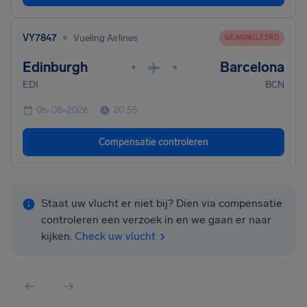
•
VY7847
Vueling Airlines
GEANNULEERD
Edinburgh
Barcelona
•
•
EDI
BCN
06-08-2026
20:55
Compensatie controleren
Staat uw vlucht er niet bij? Dien via compensatie
controleren een verzoek in en we gaan er naar
kijken.
Check uw vlucht