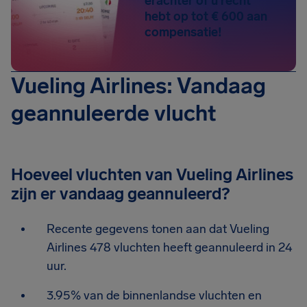
erachter of u recht
hebt op tot € 600 aan
compensatie!
Vueling Airlines: Vandaag
geannuleerde vlucht
Hoeveel vluchten van Vueling Airlines
zijn er vandaag geannuleerd?
Recente gegevens tonen aan dat Vueling
Airlines 478 vluchten heeft geannuleerd in 24
uur.
3.95% van de binnenlandse vluchten en