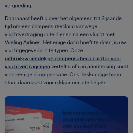
vergoeding.
Daarnaast heeft u over het algemeen tot 2 jaar de
tijd om een compensatieclaim vanwege
vluchtvertraging in te dienen na een vlucht met
Vueling Airlines. Het enige dat u hoeft te doen, is uw
vluchtgegevens in te typen. Onze
gebruiksvriendelijke compensatiecalculator voor
vluchtvertragingen
vertelt u of u in aanmerking komt
voor een geldcompensatie. Ons deskundige team
staat daarnaast voor u klaar om u te helpen.
Een vertraagde of
geannuleerde vlucht
met Vueling? Kom