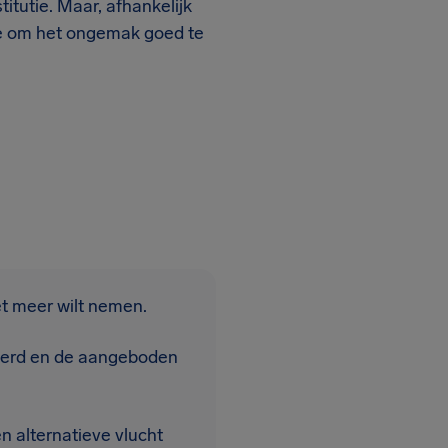
itutie. Maar, afhankelijk
ie om het ongemak goed te
et meer wilt nemen.
leerd en de aangeboden
 alternatieve vlucht