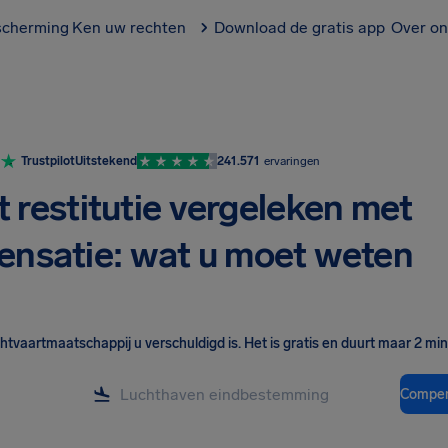
scherming
Ken uw rechten
Download de gratis app
Over on
Trustpilot
Uitstekend
241.571
ervaringen
t restitutie vergeleken met
nsatie: wat u moet weten
chtvaartmaatschappij u verschuldigd is
.
Het is gratis en duurt maar 2 mi
Compen