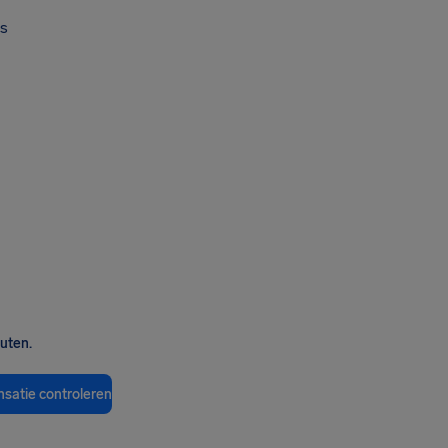
s
nuten.
satie controleren