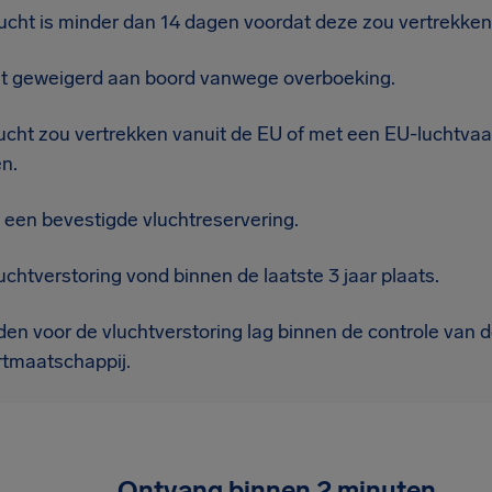
ucht is minder dan 14 dagen voordat deze zou vertrekke
t geweigerd aan boord vanwege overboeking.
ucht zou vertrekken vanuit de EU of met een EU-luchtvaa
n.
 een bevestigde vluchtreservering.
chtverstoring vond binnen de laatste 3 jaar plaats.
den voor de vluchtverstoring lag binnen de controle van 
rtmaatschappij.
Ontvang binnen 2 minuten