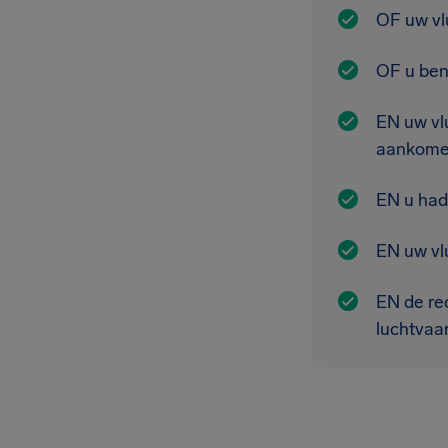
OF uw vl
OF u ben
EN uw vl
aankome
EN u had
EN uw vlu
EN de re
luchtvaa