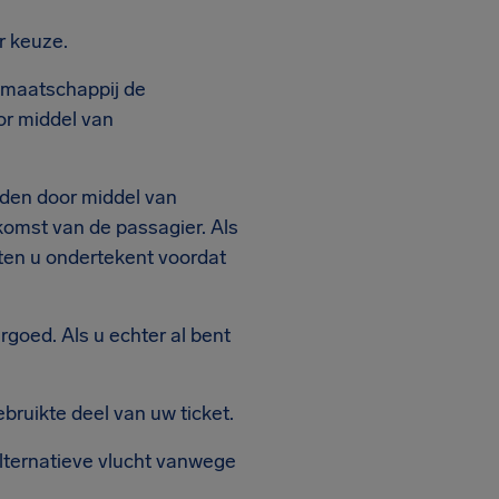
r keuze.
rtmaatschappij de
or middel van
eden door middel van
omst van de passagier. Als
nten u ondertekent voordat
ergoed. Als u echter al bent
bruikte deel van uw ticket.
alternatieve vlucht vanwege