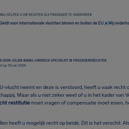
WIJ HELPEN U UW RECHTEN ALS PASSAGIER TE HANDHAVEN
Geldt voor internationale vluchten binnen en buiten de EU
Wij onderh
 DOOR JULIAN NAVAS
·
JURIDISCH SPECIALIST IN PASSAGIERSRECHTEN
kt op 30 juli 2026
-vlucht neemt en deze is verstoord, heeft u vaak recht o
appij. Maar als u niet zeker weet of u in het kader van V
cht restitutie
moet vragen of compensatie moet eisen, 
en heeft u mogelijk recht op beide. Dit is het verschil: Al