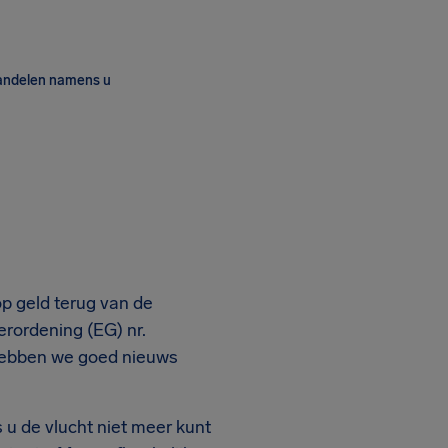
andelen namens u
p geld terug van de
erordening (EG) nr.
hebben we goed nieuws
s u de vlucht niet meer kunt