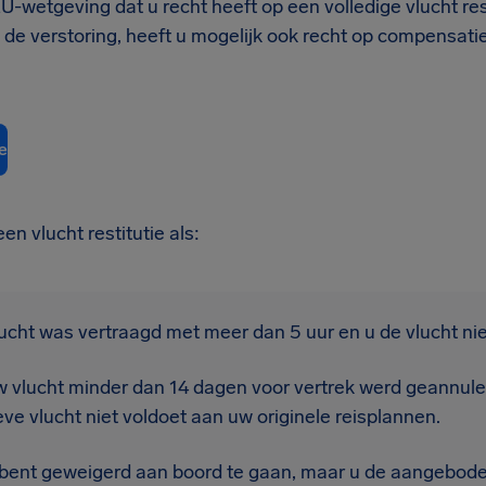
-wetgeving dat u recht heeft op een volledige vlucht rest
 de verstoring, heeft u mogelijk ook recht op compensat
e
en vlucht restitutie als:
lucht was vertraagd met meer dan 5 uur en u de vlucht ni
w vlucht minder dan 14 dagen voor vertrek werd geannu
eve vlucht niet voldoet aan uw originele reisplannen.
 bent geweigerd aan boord te gaan, maar u de aangeboden