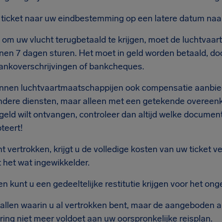
ticket naar uw eindbestemming op een latere datum naa
t om uw vlucht terugbetaald te krijgen, moet de luchtvaa
nnen 7 dagen sturen. Het moet in geld worden betaald, do
bankoverschrijvingen of bankcheques.
kunnen luchtvaartmaatschappijen ook compensatie aanbi
ndere diensten, maar alleen met een getekende overeenk
n geld wilt ontvangen, controleer dan altijd welke docume
teert!
nt vertrokken, krijgt u de volledige kosten van uw ticket v
 het wat ingewikkelder.
 kunt u een gedeeltelijke restitutie krijgen voor het onge
evallen waarin u al vertrokken bent, maar de aangeboden 
ing niet meer voldoet aan uw oorspronkelijke reisplan.