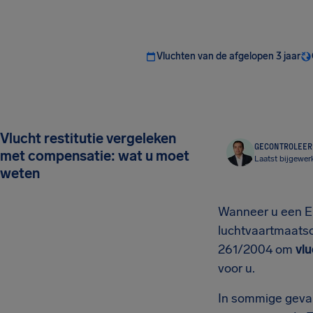
Vluchten van de afgelopen 3 jaar
Vlucht restitutie vergeleken
GECONTROLEERD
met compensatie: wat u moet
Laatst bijgewer
weten
Wanneer u een EU
luchtvaartmaatsch
261/2004 om
vlu
voor u.
In sommige gevall