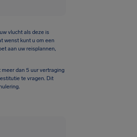
uw vlucht als deze is
dat wenst kunt u om een
oet aan uw reisplannen,
t meer dan 5 uur vertraging
stitutie te vragen. Dit
nulering.