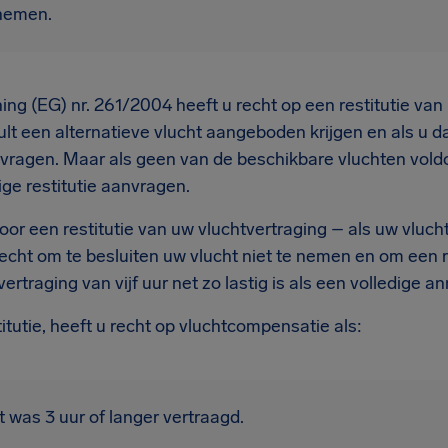
 nemen.
ng (EG) nr. 261/2004 heeft u recht op een restitutie van 
ult een alternatieve vlucht aangeboden krijgen en als u 
f vragen. Maar als geen van de beschikbare vluchten vold
ige restitutie aanvragen.
oor een restitutie van uw vluchtvertraging – als uw vluch
recht om te besluiten uw vlucht niet te nemen en om een re
rtraging van vijf uur net zo lastig is als een volledige an
tutie, heeft u recht op vluchtcompensatie als:
 was 3 uur of langer vertraagd.