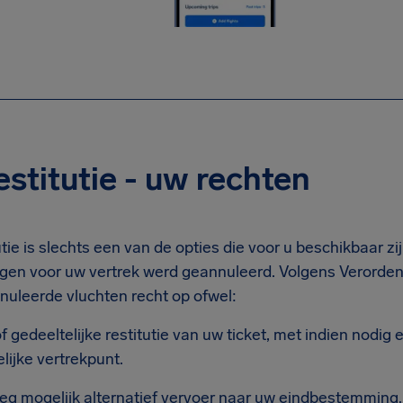
estitutie - uw rechten
utie is slechts een van de opties die voor u beschikbaar zi
gen voor uw vertrek werd geannuleerd. Volgens Verorden
nuleerde vluchten recht op ofwel:
of gedeeltelijke restitutie van uw ticket, met indien nodig
lijke vertrekpunt.
eg mogelijk alternatief vervoer naar uw eindbestemming.