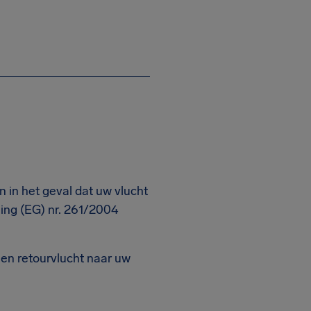
jn in het geval dat uw vlucht
ing (EG) nr. 261/2004
 een retourvlucht naar uw