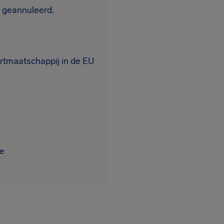
n geannuleerd.
rtmaatschappij in de EU
de