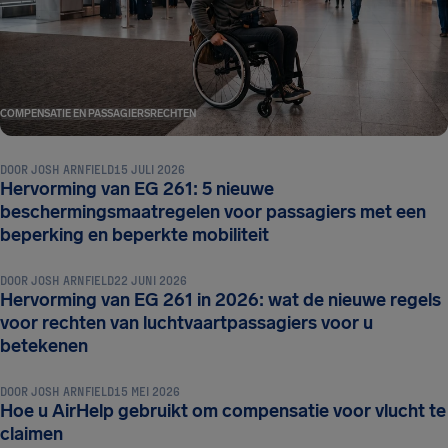
COMPENSATIE EN PASSAGIERSRECHTEN
DOOR
JOSH ARNFIELD
15 JULI 2026
Hervorming van EG 261: 5 nieuwe
beschermingsmaatregelen voor passagiers met een
COMPENSATIE EN PASSAGIERSRECHTEN
beperking en beperkte mobiliteit
DOOR
JOSH ARNFIELD
22 JUNI 2026
Hervorming van EG 261 in 2026: wat de nieuwe regels
voor rechten van luchtvaartpassagiers voor u
COMPENSATIE EN PASSAGIERSRECHTEN
betekenen
DOOR
JOSH ARNFIELD
15 MEI 2026
Hoe u AirHelp gebruikt om compensatie voor vlucht te
claimen