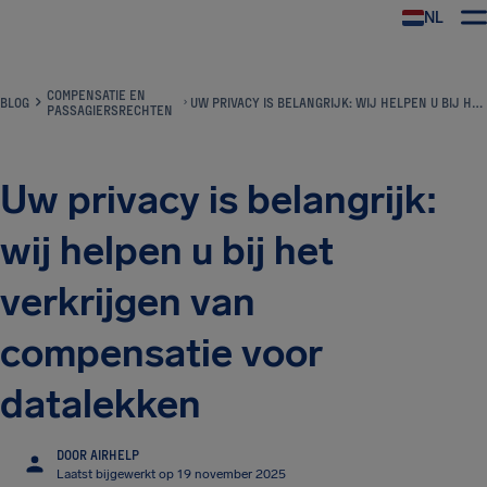
NL
COMPENSATIE EN
BLOG
UW PRIVACY IS BELANGRIJK: WIJ HELPEN U BIJ HET VERKRIJGEN VAN COMPENSATIE VOOR DATALEKKEN
PASSAGIERSRECHTEN
Uw privacy is belangrijk:
wij helpen u bij het
verkrijgen van
compensatie voor
datalekken
DOOR AIRHELP
Laatst bijgewerkt op 19 november 2025