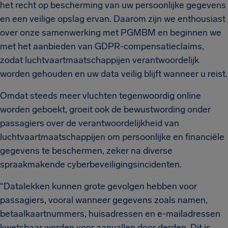
het recht op bescherming van uw persoonlijke gegevens
en een veilige opslag ervan. Daarom zijn we enthousiast
over onze samenwerking met PGMBM en beginnen we
met het aanbieden van GDPR-compensatieclaims,
zodat luchtvaartmaatschappijen verantwoordelijk
worden gehouden en uw data veilig blijft wanneer u reist.
Omdat steeds meer vluchten tegenwoordig online
worden geboekt, groeit ook de bewustwording onder
passagiers over de verantwoordelijkheid van
luchtvaartmaatschappijen om persoonlijke en financiële
gegevens te beschermen, zeker na diverse
spraakmakende cyberbeveiligingsincidenten.
“Datalekken kunnen grote gevolgen hebben voor
passagiers, vooral wanneer gegevens zoals namen,
betaalkaartnummers, huisadressen en e-mailadressen
kwetsbaar worden voor aanvallen door derden. Dit is