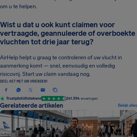
om u te helpen.
Wist u dat u ook kunt claimen voor
vertraagde, geannuleerde of overboekte
vluchten tot drie jaar terug?
AirHelp helpt u graag te controleren of uw vlucht in
aanmerking komt — snel, eenvoudig en volledig
risicovrij. Start uw claim vandaag nog.
DEEL HET MET UW VRIENDEN!
Trustpilot
Uitstekend
241.594
ervaringen
Gerelateerde artikelen
Bekijk alles