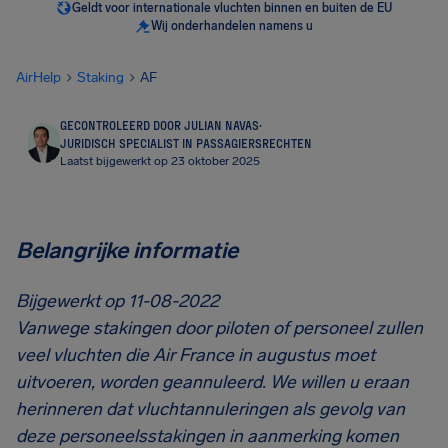
Geldt voor internationale vluchten binnen en buiten de EU
Wij onderhandelen namens u
AirHelp
Staking
AF
GECONTROLEERD DOOR JULIAN NAVAS
·
JURIDISCH SPECIALIST IN PASSAGIERSRECHTEN
Laatst bijgewerkt op 23 oktober 2025
Belangrijke informatie
Bijgewerkt op 11-08-2022
Vanwege stakingen door piloten of personeel zullen
veel vluchten die Air France in augustus moet
uitvoeren, worden geannuleerd. We willen u eraan
herinneren dat vluchtannuleringen als gevolg van
deze personeelsstakingen in aanmerking komen