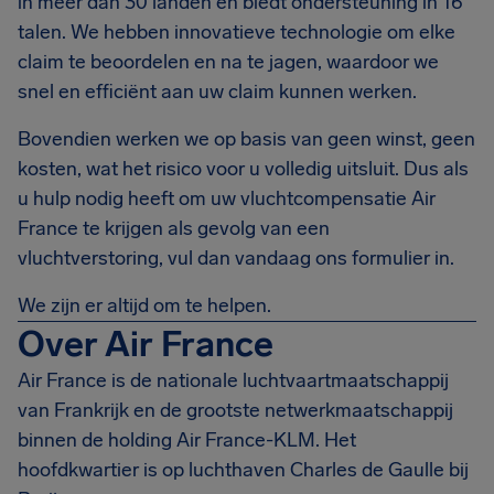
in meer dan 30 landen en biedt ondersteuning in 16
talen. We hebben innovatieve technologie om elke
claim te beoordelen en na te jagen, waardoor we
snel en efficiënt aan uw claim kunnen werken.
Bovendien werken we op basis van geen winst, geen
kosten, wat het risico voor u volledig uitsluit. Dus als
u hulp nodig heeft om uw vluchtcompensatie Air
France te krijgen als gevolg van een
vluchtverstoring, vul dan vandaag ons formulier in.
We zijn er altijd om te helpen.
Over Air France
Air France is de nationale luchtvaartmaatschappij
van Frankrijk en de grootste netwerkmaatschappij
binnen de holding Air France-KLM. Het
hoofdkwartier is op luchthaven Charles de Gaulle bij