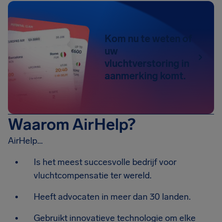
Kom nu te weten of
uw
vluchtverstoring in
aanmerking komt.
Waarom AirHelp?
AirHelp…
Is het meest succesvolle bedrijf voor
vluchtcompensatie ter wereld.
Heeft advocaten in meer dan 30 landen.
Gebruikt innovatieve technologie om elke