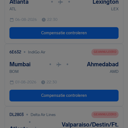
Atlanta
Lexington
•
•
ATL
LEX
06-08-2026
22:30
Compensatie controleren
•
6E632
IndiGo Air
GEANNULEERD
Mumbai
Ahmedabad
•
•
BOM
AMD
07-08-2026
22:30
Compensatie controleren
•
DL2803
Delta Air Lines
GEANNULEERD
•
Valparaiso/Destin/Ft.