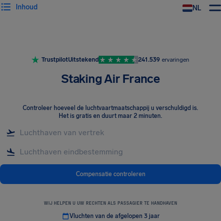
Inhoud
NL
Trustpilot
Uitstekend
241.539
ervaringen
Staking Air France
Controleer hoeveel de luchtvaartmaatschappij u verschuldigd is
.
Het is gratis en duurt maar 2 minuten.
Compensatie controleren
WIJ HELPEN U UW RECHTEN ALS PASSAGIER TE HANDHAVEN
Vluchten van de afgelopen 3 jaar