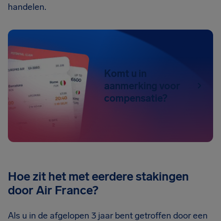
handelen.
Komt u in
aanmerking voor
compensatie?
Hoe zit het met eerdere stakingen
door Air France?
Als u in de afgelopen 3 jaar bent getroffen door een