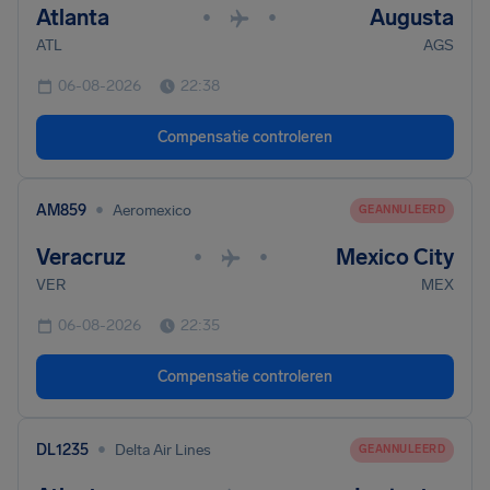
Atlanta
Augusta
•
•
ATL
AGS
06-08-2026
22:38
Compensatie controleren
•
AM859
Aeromexico
GEANNULEERD
Veracruz
Mexico City
•
•
VER
MEX
06-08-2026
22:35
Compensatie controleren
•
DL1235
Delta Air Lines
GEANNULEERD