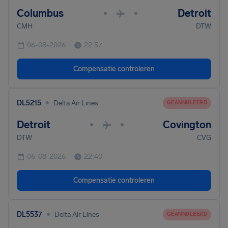
Columbus
Detroit
•
•
CMH
DTW
06-08-2026
22:57
Compensatie controleren
•
DL5215
Delta Air Lines
GEANNULEERD
Detroit
Covington
•
•
DTW
CVG
06-08-2026
22:40
Compensatie controleren
•
DL5537
Delta Air Lines
GEANNULEERD