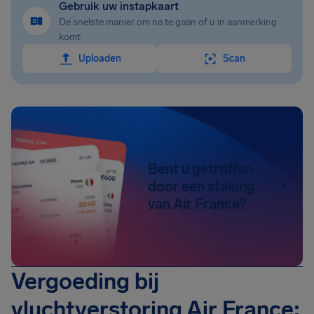
Gebruik uw instapkaart
De snelste manier om na te gaan of u in aanmerking
komt
Uploaden
Scan
Bent u getroffen
door een staking
van Air France?
Vergoeding bij
vluchtverstoring Air France: