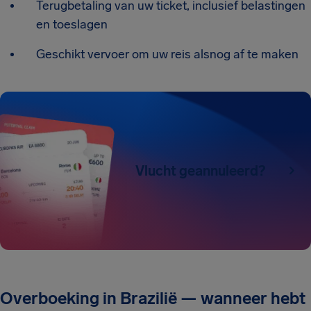
Terugbetaling van uw ticket, inclusief belastingen
en toeslagen
Geschikt vervoer om uw reis alsnog af te maken
Vlucht geannuleerd?
Overboeking in Brazilië — wanneer hebt