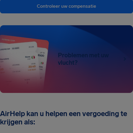
Controleer uw compensatie
Problemen met uw
vlucht?
AirHelp kan u helpen een vergoeding te
krijgen als: