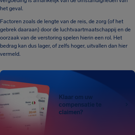
vergoeding is afhankelijk van de omstandigheden van
het geval.
Factoren zoals de lengte van de reis, de zorg (of het
gebrek daaraan) door de luchtvaartmaatschappij en de
oorzaak van de verstoring spelen hierin een rol. Het
bedrag kan dus lager, of zelfs hoger, uitvallen dan hier
vermeld.
Klaar om uw
compensatie te
claimen?