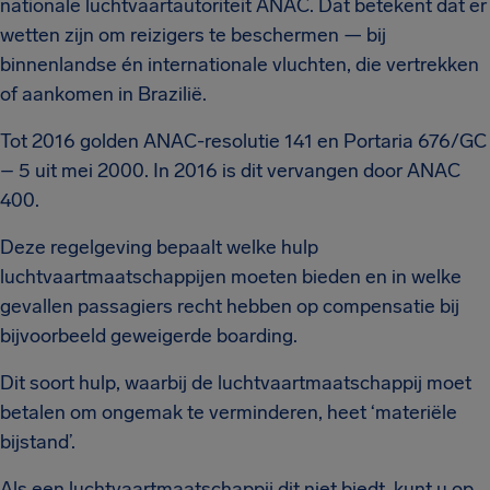
nationale luchtvaartautoriteit ANAC. Dat betekent dat er
wetten zijn om reizigers te beschermen — bij
binnenlandse én internationale vluchten, die vertrekken
of aankomen in Brazilië.
Tot 2016 golden ANAC-resolutie 141 en Portaria 676/GC
– 5 uit mei 2000. In 2016 is dit vervangen door ANAC
400.
Deze regelgeving bepaalt welke hulp
luchtvaartmaatschappijen moeten bieden en in welke
gevallen passagiers recht hebben op compensatie bij
bijvoorbeeld geweigerde boarding.
Dit soort hulp, waarbij de luchtvaartmaatschappij moet
betalen om ongemak te verminderen, heet ‘materiële
bijstand’.
Als een luchtvaartmaatschappij dit niet biedt, kunt u op