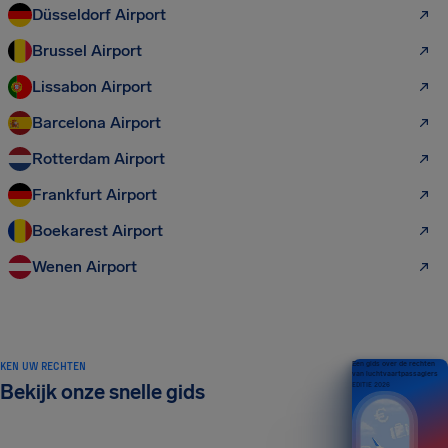
Düsseldorf Airport
Brussel Airport
Lissabon Airport
Barcelona Airport
Rotterdam Airport
Frankfurt Airport
Boekarest Airport
Wenen Airport
KEN UW RECHTEN
Een gids over de rechten
van luchtvaartpassagiers
Bekijk onze snelle gids
EDITIE 2026