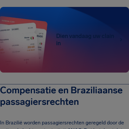
Dien vandaag uw clain
in
Compensatie en Braziliaanse
passagiersrechten
In Brazilië worden passagiersrechten geregeld door de