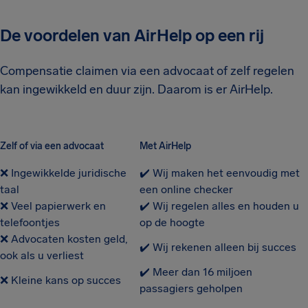
De voordelen van AirHelp op een rij
Compensatie claimen via een advocaat of zelf regelen
kan ingewikkeld en duur zijn. Daarom is er AirHelp.
Zelf of via een advocaat
Met AirHelp
❌ Ingewikkelde juridische
✔️ Wij maken het eenvoudig met
taal
een online checker
❌ Veel papierwerk en
✔️ Wij regelen alles en houden u
telefoontjes
op de hoogte
❌ Advocaten kosten geld,
✔️ Wij rekenen alleen bij succes
ook als u verliest
✔️ Meer dan 16 miljoen
❌ Kleine kans op succes
passagiers geholpen