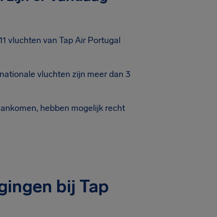
1 vluchten van Tap Air Portugal
ationale vluchten zijn meer dan 3
aankomen, hebben mogelijk recht
ingen bij Tap