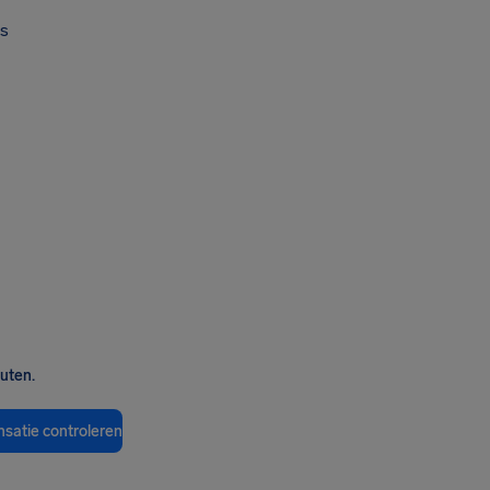
s
nuten.
satie controleren