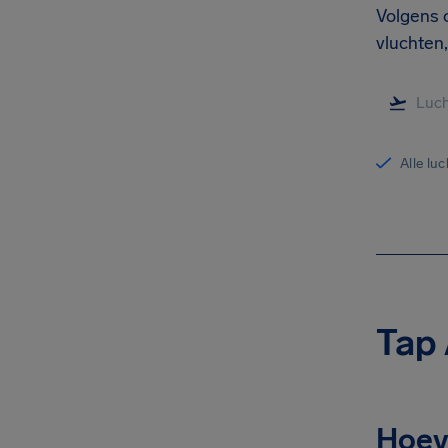
Volgens 
vluchten,
Alle lu
Tap 
Hoeve