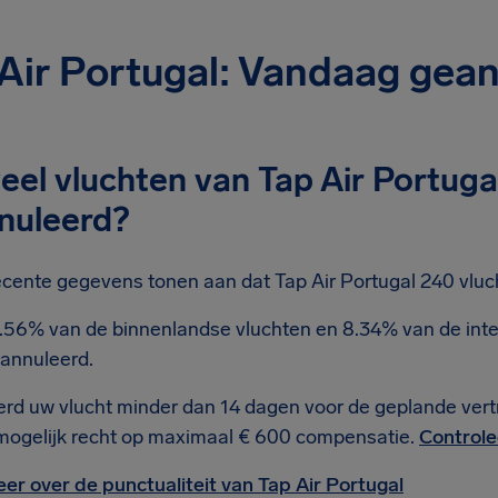
Air Portugal: Vandaag gean
el vluchten van Tap Air Portugal
nuleerd?
cente gegevens tonen aan dat Tap Air Portugal 240 vluch
.56% van de binnenlandse vluchten en 8.34% van de inter
annuleerd.
rd uw vlucht minder dan 14 dagen voor de geplande ver
mogelijk recht op maximaal € 600 compensatie.
Controle
er over de punctualiteit van Tap Air Portugal