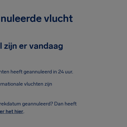
nuleerde vlucht
 zijn er vandaag
ten heeft geannuleerd in 24 uur.
nationale vluchten zijn
trekdatum geannuleerd? Dan heeft
er het hier
.