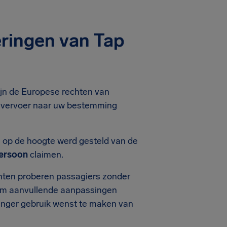
ringen van Tap
zijn de Europese rechten van
ef vervoer naar uw bestemming
 op de hoogte werd gesteld van de
persoon
claimen.
chten proberen passagiers zonder
 om aanvullende aanpassingen
 langer gebruik wenst te maken van