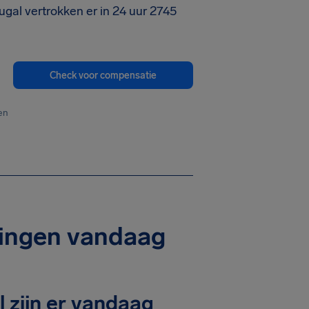
gal vertrokken er in 24 uur 2745
Check voor compensatie
en
gingen vandaag
 zijn er vandaag