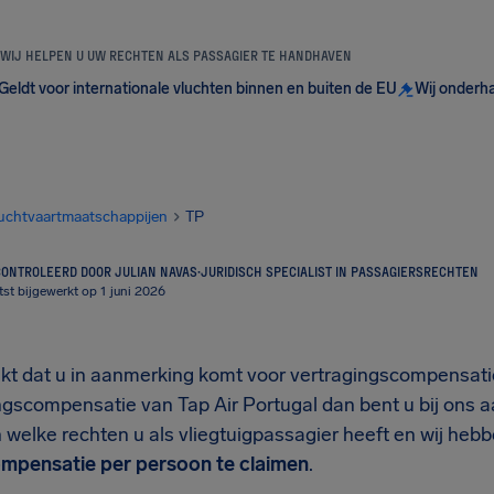
WIJ HELPEN U UW RECHTEN ALS PASSAGIER TE HANDHAVEN
Geldt voor internationale vluchten binnen en buiten de EU
Wij onderh
uchtvaartmaatschappijen
TP
ONTROLEERD DOOR JULIAN NAVAS
·
JURIDISCH SPECIALIST IN PASSAGIERSRECHTEN
tst bijgewerkt op 1 juni 2026
nkt dat u in aanmerking komt voor vertragingscompensatie
gscompensatie van Tap Air Portugal dan bent u bij ons aa
 welke rechten u als vliegtuigpassagier heeft en wij heb
mpensatie per persoon te claimen
.