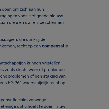
an doen om zich aan hun
ragingen voor. Het goede nieuws
estaan die u en uw reis beschermen
ssagiers die dankzij de
komen, recht op een
compensatie
atschappijen kunnen vrijstellen
es zoals slecht weer of problemen
ische problemen of een
staking van
tens EG 261 waarschijnlijk recht op
compensatieclaim vanwege
et enige dat u hoeft te doen, is uw