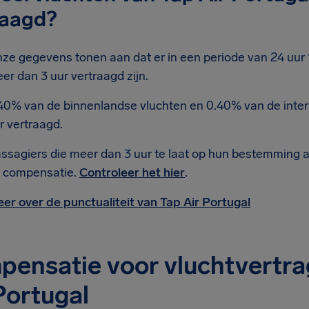
raagd?
ze gegevens tonen aan dat er in een periode van 24 uur 1
er dan 3 uur vertraagd zijn.
40% van de binnenlandse vluchten en 0.40% van de intern
r vertraagd.
ssagiers die meer dan 3 uur te laat op hun bestemming 
 compensatie.
Controleer het hier
.
er over de punctualiteit van Tap Air Portugal
ensatie voor vluchtvertrag
Portugal