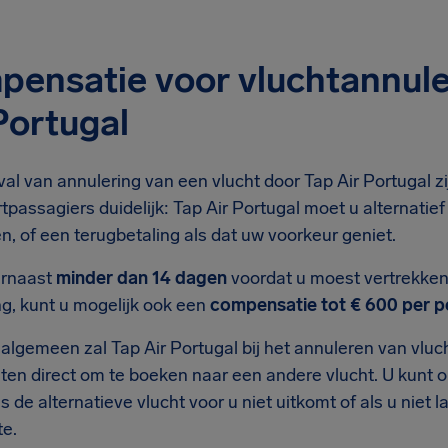
ensatie voor vluchtannule
Portugal
val van annulering van een vlucht door Tap Air Portugal 
tpassagiers duidelijk: Tap Air Portugal moet u alternati
, of een terugbetaling als dat uw voorkeur geniet.
arnaast
minder dan 14 dagen
voordat u moest vertrekken
ng, kunt u mogelijk ook een
compensatie tot € 600 per 
 algemeen zal Tap Air Portugal bij het annuleren van vlu
sten direct om te boeken naar een andere vlucht. U kunt
s de alternatieve vlucht voor u niet uitkomt of als u niet
te.