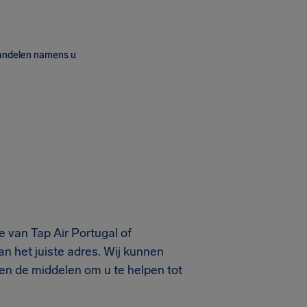
andelen namens u
 van Tap Air Portugal of
n het juiste adres. Wij kunnen
ben de middelen om u te helpen tot