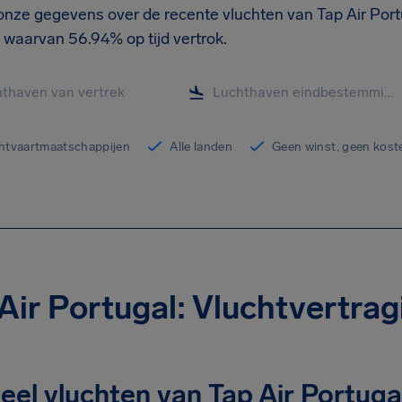
onze gegevens over de recente vluchten van Tap Air Portu
 waarvan 56.94% op tijd vertrok.
chtvaartmaatschappijen
Alle landen
Geen winst, geen kost
Air Portugal: Vluchtvertra
el vluchten van Tap Air Portugal