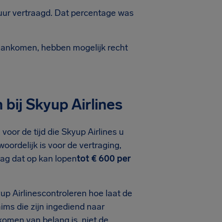
uur vertraagd. Dat percentage was
aankomen, hebben mogelijk recht
bij Skyup Airlines
voor de tijd die Skyup Airlines u
oordelijk is voor de vertraging,
rag dat op kan lopen
tot € 600 per
up Airlinescontroleren hoe laat de
ms die zijn ingediend naar
komen van belang is, niet de