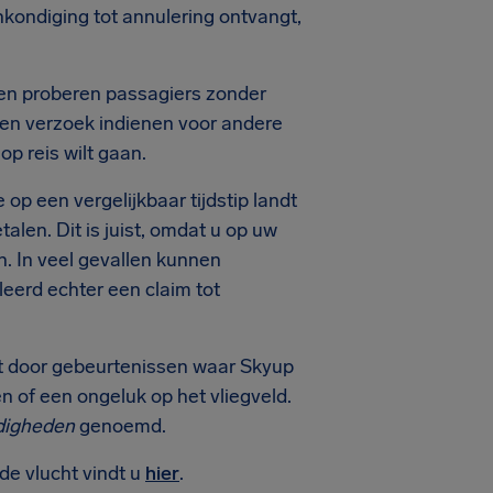
kondiging tot annulering ontvangt,
ten proberen passagiers zonder
een verzoek indienen voor andere
op reis wilt gaan.
op een vergelijkbaar tijdstip landt
alen. Dit is juist, omdat u op uw
. In veel gevallen kunnen
eerd echter een claim tot
dt door gebeurtenissen waar Skyup
n of een ongeluk op het vliegveld.
digheden
genoemd.
de vlucht vindt u
hier
.