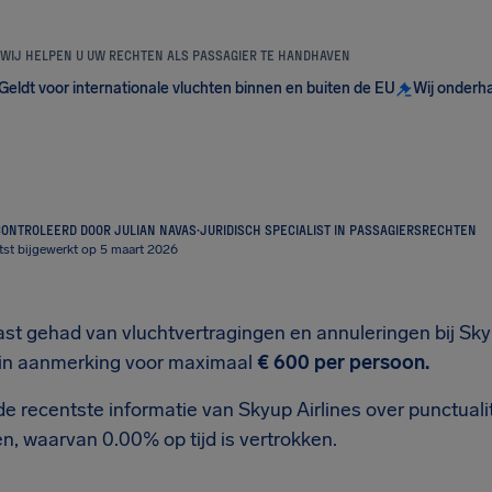
WIJ HELPEN U UW RECHTEN ALS PASSAGIER TE HANDHAVEN
Geldt voor internationale vluchten binnen en buiten de EU
Wij onderh
ONTROLEERD DOOR JULIAN NAVAS
·
JURIDISCH SPECIALIST IN PASSAGIERSRECHTEN
tst bijgewerkt op 5 maart 2026
ast gehad van vluchtvertragingen en annuleringen bij Sky
 in aanmerking voor maximaal
€ 600
per persoon.
e recentste informatie van Skyup Airlines over punctualite
n, waarvan 0.00% op tijd is vertrokken.