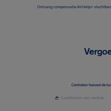
Ontvang compensatie
AirHelp+ vluchtbe
Vergoe
Controleer hoeveel de lu