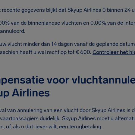
t recente gegevens blijkt dat Skyup Airlines 0 binnen 24 
00% van de binnenlandse vluchten en 0.00% van de intern
annuleerd.
 uw vlucht minder dan 14 dagen vanaf de geplande datum
sschien heeft u wel recht op tot € 600.
Controleer het hi
ensatie voor vluchtannule
p Airlines
val van annulering van een vlucht door Skyup Airlines is
tvaartpassagiers duidelijk: Skyup Airlines moet u altern
, of, als u dat liever wilt, een terugbetaling.