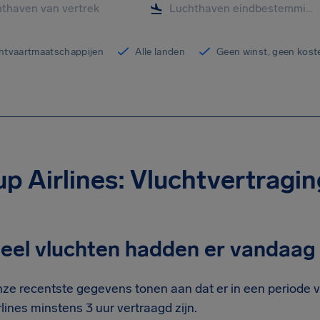
chtvaartmaatschappijen
Alle landen
Geen winst, geen kost
p Airlines: Vluchtvertragi
eel vluchten hadden er vandaag 
ze recentste gegevens tonen aan dat er in een periode 
rlines minstens 3 uur vertraagd zijn.