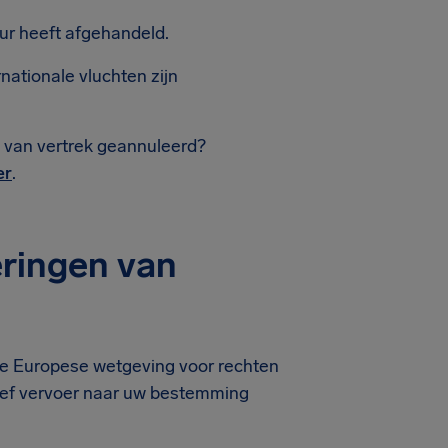
uur heeft afgehandeld.
ationale vluchten zijn
 van vertrek geannuleerd?
er
.
ringen van
 de Europese wetgeving voor rechten
atief vervoer naar uw bestemming