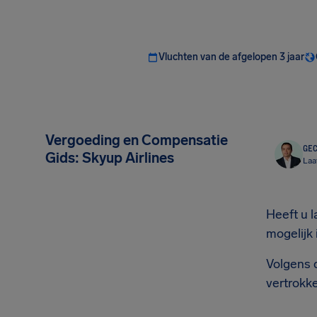
Vluchten van de afgelopen 3 jaar
Vergoeding en Compensatie
GEC
Gids: Skyup Airlines
Laa
Heeft u l
mogelijk
Volgens d
vertrokke