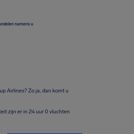
andelen namens u
up Airlines? Zo ja, dan komt u
it zijn er in 24 uur 0 vluchten