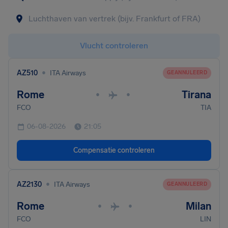
Vlucht controleren
•
AZ510
ITA Airways
GEANNULEERD
Rome
Tirana
•
•
FCO
TIA
06-08-2026
21:05
Compensatie controleren
•
AZ2130
ITA Airways
GEANNULEERD
Rome
Milan
•
•
FCO
LIN