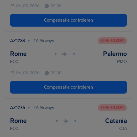
06-08-2026
20:00
Compensatie controleren
•
AZ1783
ITA Airways
GEANNULEERD
Rome
Palermo
•
•
FCO
PMO
06-08-2026
20:00
Compensatie controleren
•
AZ1735
ITA Airways
GEANNULEERD
Rome
Catania
•
•
FCO
CTA