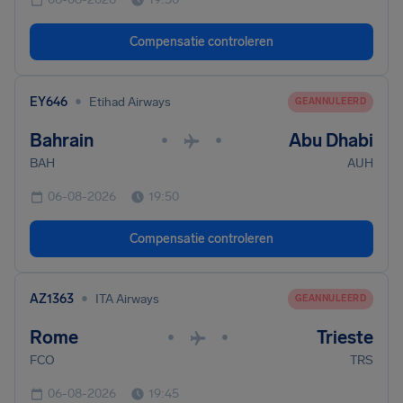
Compensatie controleren
•
EY646
Etihad Airways
GEANNULEERD
Bahrain
Abu Dhabi
•
•
BAH
AUH
06-08-2026
19:50
Compensatie controleren
•
AZ1363
ITA Airways
GEANNULEERD
Rome
Trieste
•
•
FCO
TRS
06-08-2026
19:45