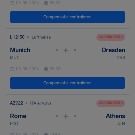
06-08-2026
20:00
Compensatie controleren
•
LH2130
Lufthansa
GEANNULEERD
Munich
Dresden
•
•
MUC
DRS
06-08-2026
20:00
Compensatie controleren
•
AZ722
ITA Airways
GEANNULEERD
Rome
Athens
•
•
FCO
ATH
06-08-2026
19:50