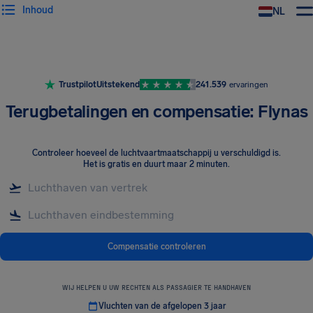
Inhoud
NL
Trustpilot
Uitstekend
241.539
ervaringen
Terugbetalingen en compensatie: Flynas
Controleer hoeveel de luchtvaartmaatschappij u verschuldigd is
.
Het is gratis en duurt maar 2 minuten.
Compensatie controleren
WIJ HELPEN U UW RECHTEN ALS PASSAGIER TE HANDHAVEN
Vluchten van de afgelopen 3 jaar