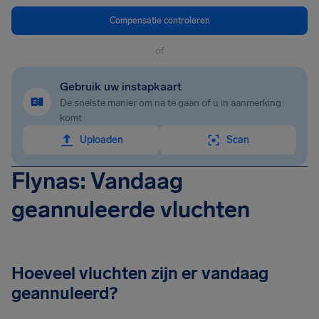
Compensatie controleren
of
Gebruik uw instapkaart
De snelste manier om na te gaan of u in aanmerking
komt
Uploaden
Scan
Flynas: Vandaag
geannuleerde vluchten
Hoeveel vluchten zijn er vandaag
geannuleerd?