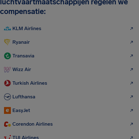
luchtvaartmaatschappijen regelen we
compensatie:
KLM Airlines
Ryanair
Transavia
Wizz Air
Turkish Airlines
Lufthansa
EasyJet
Corendon Airlines
TUI Airlines