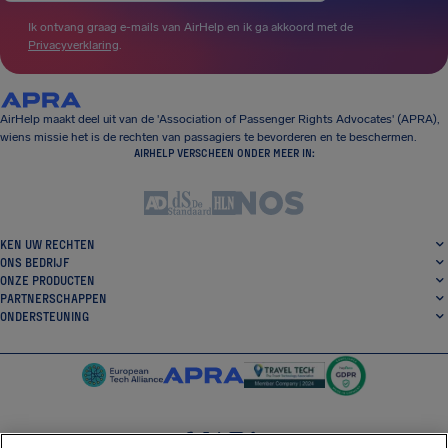
Ik ontvang graag e-mails van AirHelp en ik ga akkoord met de
Privacyverklaring
.
AirHelp maakt deel uit van de 'Association of Passenger Rights Advocates' (APRA),
wiens missie het is de rechten van passagiers te bevorderen en te beschermen.
AIRHELP VERSCHEEN ONDER MEER IN:
KEN UW RECHTEN
ONS BEDRIJF
ONZE PRODUCTEN
PARTNERSCHAPPEN
ONDERSTEUNING