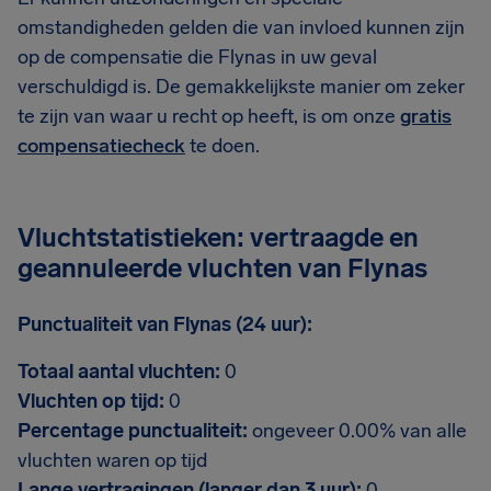
omstandigheden gelden die van invloed kunnen zijn
op de compensatie die Flynas in uw geval
verschuldigd is. De gemakkelijkste manier om zeker
te zijn van waar u recht op heeft, is om onze
gratis
compensatiecheck
te doen.
Vluchtstatistieken: vertraagde en
geannuleerde vluchten van Flynas
Punctualiteit van Flynas (24 uur):
Totaal aantal vluchten:
0
Vluchten op tijd:
0
Percentage punctualiteit:
ongeveer 0.00% van alle
vluchten waren op tijd
Lange vertragingen (langer dan 3 uur):
0