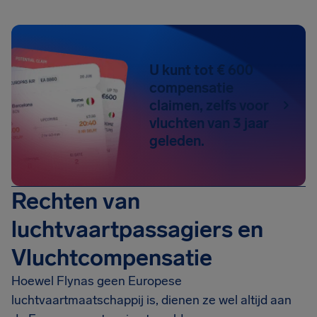
U kunt tot € 600
compensatie
claimen, zelfs voor
vluchten van 3 jaar
geleden.
Rechten van
luchtvaartpassagiers en
Vluchtcompensatie
Hoewel Flynas geen Europese
luchtvaartmaatschappij is, dienen ze wel altijd aan