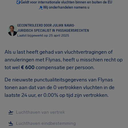
Geldt voor internationale vluchten binnen en buiten de EU
Wij onderhandelen namens u
GECONTROLEERD DOOR JULIAN NAVAS
·
JURIDISCH SPECIALIST IN PASSAGIERSRECHTEN
Laatst bijgewerkt op 25 april 2025
Als u last heeft gehad van vluchtvertragingen of
annuleringen met Flynas, heeft u misschien recht op
tot wel
€ 600
compensatie per persoon.
De nieuwste punctualiteitsgegevens van Flynas
tonen aan dat van de 0 vertrokken vluchten in de
laatste 24 uur, er 0.00% op tijd zijn vertrokken.