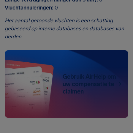
Vluchtannuleringen:
0
Het aantal getoonde vluchten is een schatting
gebaseerd op interne databases en databases van
derden.
Gebruik AirHelp om
uw compensatie te
claimen