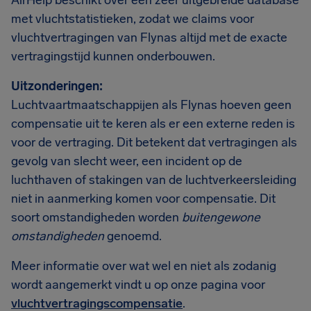
AirHelp beschikt over een zeer uitgebreide database
met vluchtstatistieken, zodat we claims voor
vluchtvertragingen van Flynas altijd met de exacte
vertragingstijd kunnen onderbouwen.
Uitzonderingen:
Luchtvaartmaatschappijen als Flynas hoeven geen
compensatie uit te keren als er een externe reden is
voor de vertraging. Dit betekent dat vertragingen als
gevolg van slecht weer, een incident op de
luchthaven of stakingen van de luchtverkeersleiding
niet in aanmerking komen voor compensatie. Dit
soort omstandigheden worden
buitengewone
omstandigheden
genoemd.
Meer informatie over wat wel en niet als zodanig
wordt aangemerkt vindt u op onze pagina voor
vluchtvertragingscompensatie
.