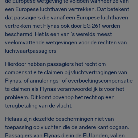
de Europese wetgeving te voldoen wanneer ze van
een Europese luchthaven vertrekken. Dat betekent
dat passagiers die vanaf een Europese luchthaven
vertrekken met Flynas ook door EG 261 worden
beschermd. Het is een van 's werelds meest
veelomvattende wetgevingen voor de rechten van
luchtvaartpassagiers.
Hierdoor hebben passagiers het recht om
compensatie te claimen bij vluchtvertragingen van
Flynas, of annulerings- of overboekingscompensatie
te claimen als Flynas verantwoordelijk is voor het
probleem. Dit komt bovenop het recht op een
terugbetaling van de vlucht.
Helaas zijn dezelfde beschermingen niet van
toepassing op vluchten die de andere kant opgaan.
Passagiers van Flynas die in de EU landen, vallen