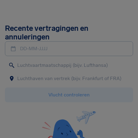
Recente vertragingen en
annuleringen
DD-MM-JJJJ
Vlucht controleren