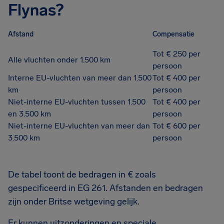
Flynas?
Afstand
Compensatie
Tot € 250 per
Alle vluchten onder 1.500 km
persoon
Interne EU-vluchten van meer dan 1.500
Tot € 400 per
km
persoon
Niet-interne EU-vluchten tussen 1.500
Tot € 400 per
en 3.500 km
persoon
Niet-interne EU-vluchten van meer dan
Tot € 600 per
3.500 km
persoon
De tabel toont de bedragen in € zoals
gespecificeerd in EG 261. Afstanden en bedragen
zijn onder Britse wetgeving gelijk.
Er kunnen uitzonderingen en speciale