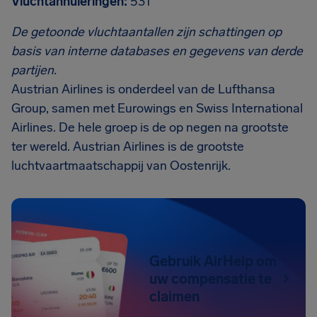
Vluchtannuleringen:
531
De getoonde vluchtaantallen zijn schattingen op
basis van interne databases en gegevens van derde
partijen.
Austrian Airlines is onderdeel van de Lufthansa
Group, samen met Eurowings en Swiss International
Airlines. De hele groep is de op negen na grootste
ter wereld. Austrian Airlines is de grootste
luchtvaartmaatschappij van Oostenrijk.
Gebruik AirHelp om
uw compensatie te
claimen