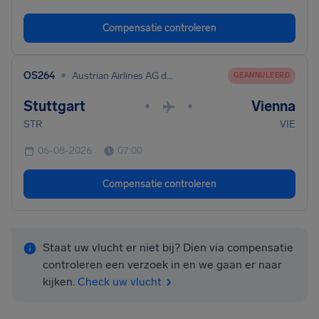
Compensatie controleren
•
OS264
Austrian Airlines AG dba Austrian
GEANNULEERD
Stuttgart
Vienna
•
•
STR
VIE
06-08-2026
07:00
Compensatie controleren
Staat uw vlucht er niet bij? Dien via compensatie
controleren een verzoek in en we gaan er naar
kijken.
Check uw vlucht