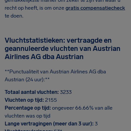
gemakkelijkste manier om zeker te zijn van waar u
recht op heeft, is om onze
gratis compensatiecheck
te doen.
Vluchtstatistieken: vertraagde en
geannuleerde vluchten van Austrian
Airlines AG dba Austrian
**Punctualiteit van Austrian Airlines AG dba
Austrian (24 uur):**
Totaal aantal vluchten:
3233
Vluchten op tijd:
2155
Percentage op tijd:
ongeveer 66.66% van alle
vluchten was op tijd
Lange vertragingen (meer dan 3 uur):
3