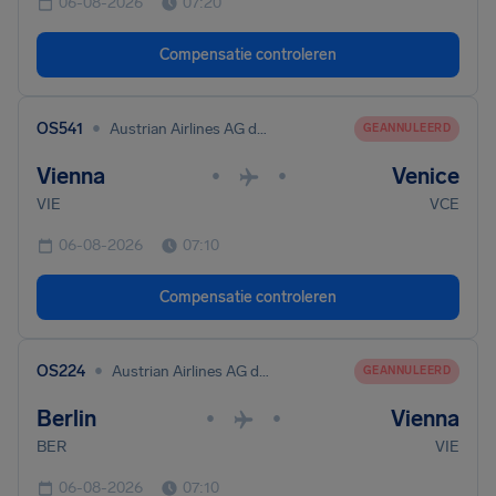
06-08-2026
07:20
Compensatie controleren
•
OS541
Austrian Airlines AG dba Austrian
GEANNULEERD
Vienna
Venice
•
•
VIE
VCE
06-08-2026
07:10
Compensatie controleren
•
OS224
Austrian Airlines AG dba Austrian
GEANNULEERD
Berlin
Vienna
•
•
BER
VIE
06-08-2026
07:10