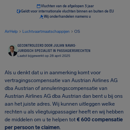
Vluchten van de afgelopen 3 jaar
Geldt voor internationale vluchten binnen en buiten de EU
Wij onderhandelen namens u
AirHelp
Luchtvaartmaatschappijen
OS
GECONTROLEERD DOOR JULIAN NAVAS
·
JURIDISCH SPECIALIST IN PASSAGIERSRECHTEN
Laatst bijgewerkt op 28 april 2025
Als u denkt dat u in aanmerking komt voor
vertragingscompensatie van Austrian Airlines AG
dba Austrian of annuleringscompensatie van
Austrian Airlines AG dba Austrian dan bent u bij ons
aan het juiste adres. Wij kunnen uitleggen welke
rechten u als vliegtuigpassagier heeft en wij hebben
de middelen om u te helpen tot
€ 600 compensatie
per persoon te claimen
.