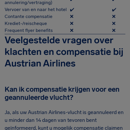
annulering/vertraging)
Vervoer van en naar het hotel
✔️
✔️
Contante compensatie
❌
❌
Krediet-/reischeque
❌
❌
Frequent flyer benefits
❌
❌
Veelgestelde vragen over
klachten en compensatie bij
Austrian Airlines
Kan ik compensatie krijgen voor een
geannuleerde vlucht?
Ja, als uw Austrian Airlines-vlucht is geannuleerd en
u minder dan 14 dagen van tevoren bent
geïnformeerd, kunt u mogelijk compensatie claimen