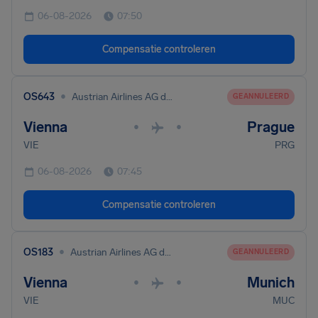
06-08-2026
07:50
Compensatie controleren
•
OS643
Austrian Airlines AG dba Austrian
GEANNULEERD
Vienna
Prague
•
•
VIE
PRG
06-08-2026
07:45
Compensatie controleren
•
OS183
Austrian Airlines AG dba Austrian
GEANNULEERD
Vienna
Munich
•
•
VIE
MUC