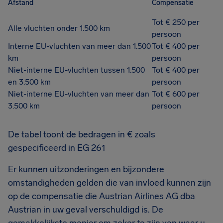
Afstand
Compensatie
Tot € 250 per
Alle vluchten onder 1.500 km
persoon
Interne EU-vluchten van meer dan 1.500
Tot € 400 per
km
persoon
Niet-interne EU-vluchten tussen 1.500
Tot € 400 per
en 3.500 km
persoon
Niet-interne EU-vluchten van meer dan
Tot € 600 per
3.500 km
persoon
De tabel toont de bedragen in € zoals
gespecificeerd in EG 261
Er kunnen uitzonderingen en bijzondere
omstandigheden gelden die van invloed kunnen zijn
op de compensatie die Austrian Airlines AG dba
Austrian in uw geval verschuldigd is. De