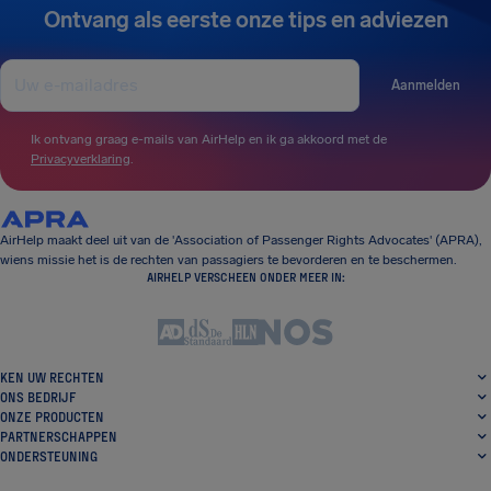
Ontvang als eerste onze tips en adviezen
Aanmelden
Ik ontvang graag e-mails van AirHelp en ik ga akkoord met de
Privacyverklaring
.
AirHelp maakt deel uit van de 'Association of Passenger Rights Advocates' (APRA),
wiens missie het is de rechten van passagiers te bevorderen en te beschermen.
AIRHELP VERSCHEEN ONDER MEER IN:
KEN UW RECHTEN
ONS BEDRIJF
ONZE PRODUCTEN
PARTNERSCHAPPEN
ONDERSTEUNING