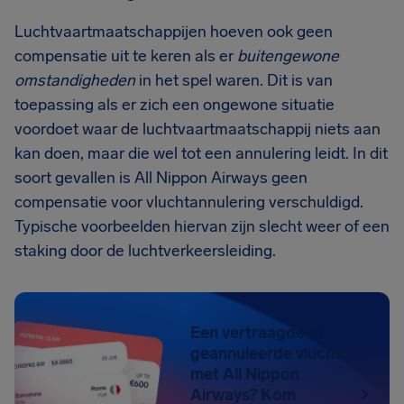
Luchtvaartmaatschappijen hoeven ook geen
compensatie uit te keren als er
buitengewone
omstandigheden
in het spel waren. Dit is van
toepassing als er zich een ongewone situatie
voordoet waar de luchtvaartmaatschappij niets aan
kan doen, maar die wel tot een annulering leidt. In dit
soort gevallen is All Nippon Airways geen
compensatie voor vluchtannulering verschuldigd.
Typische voorbeelden hiervan zijn slecht weer of een
staking door de luchtverkeersleiding.
Een vertraagde of
geannuleerde vlucht
met All Nippon
Airways? Kom