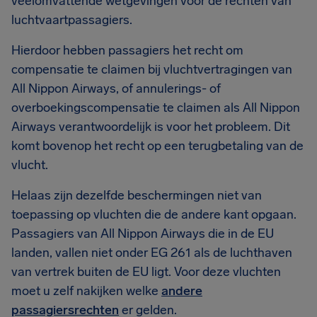
veelomvattende wetgevingen voor de rechten van
luchtvaartpassagiers.
Hierdoor hebben passagiers het recht om
compensatie te claimen bij vluchtvertragingen van
All Nippon Airways, of annulerings- of
overboekingscompensatie te claimen als All Nippon
Airways verantwoordelijk is voor het probleem. Dit
komt bovenop het recht op een terugbetaling van de
vlucht.
Helaas zijn dezelfde beschermingen niet van
toepassing op vluchten die de andere kant opgaan.
Passagiers van All Nippon Airways die in de EU
landen, vallen niet onder EG 261 als de luchthaven
van vertrek buiten de EU ligt. Voor deze vluchten
moet u zelf nakijken welke
andere
passagiersrechten
er gelden.