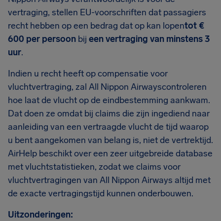
vertraging, stellen EU-voorschriften dat passagiers
recht hebben op een bedrag dat op kan lopen
tot €
600 per persoon
bij
een vertraging van minstens 3
uur
.
Indien u recht heeft op compensatie voor
vluchtvertraging, zal All Nippon Airwayscontroleren
hoe laat de vlucht op de eindbestemming aankwam.
Dat doen ze omdat bij claims die zijn ingediend naar
aanleiding van een vertraagde vlucht de tijd waarop
u bent aangekomen van belang is, niet de vertrektijd.
AirHelp beschikt over een zeer uitgebreide database
met vluchtstatistieken, zodat we claims voor
vluchtvertragingen van All Nippon Airways altijd met
de exacte vertragingstijd kunnen onderbouwen.
Uitzonderingen: