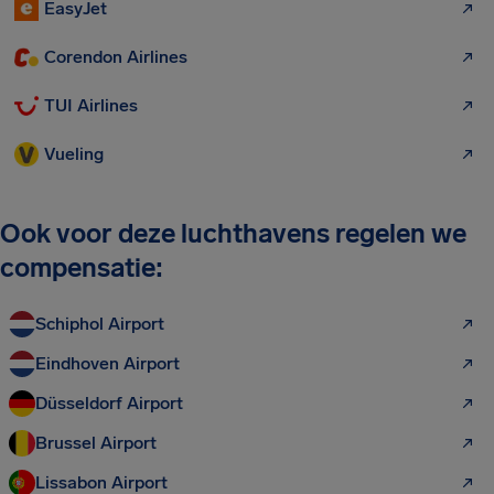
EasyJet
Corendon Airlines
TUI Airlines
Vueling
Ook voor deze luchthavens regelen we
compensatie:
Schiphol Airport
Eindhoven Airport
Düsseldorf Airport
Brussel Airport
Lissabon Airport