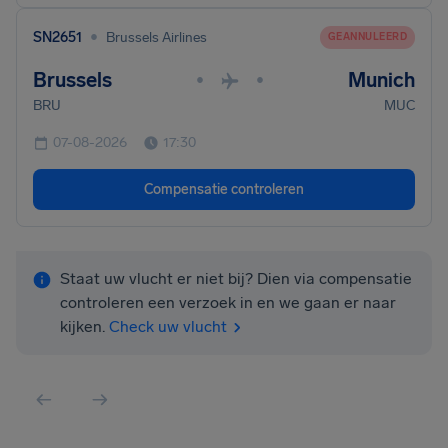
•
SN2651
Brussels Airlines
GEANNULEERD
Brussels
Munich
•
•
BRU
MUC
07-08-2026
17:30
Compensatie controleren
Staat uw vlucht er niet bij? Dien via compensatie
controleren een verzoek in en we gaan er naar
kijken.
Check uw vlucht