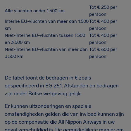
Tot € 250 per
Alle vluchten onder 1.500 km
persoon
Interne EU-vluchten van meer dan 1.500
Tot € 400 per
km
persoon
Niet-interne EU-vluchten tussen 1.500
Tot € 400 per
en 3.500 km
persoon
Niet-interne EU-vluchten van meer dan
Tot € 600 per
3.500 km
persoon
De tabel toont de bedragen in € zoals
gespecificeerd in EG 261. Afstanden en bedragen
zijn onder Britse wetgeving gelijk.
Er kunnen uitzonderingen en speciale
omstandigheden gelden die van invloed kunnen zijn
op de compensatie die All Nippon Airways in uw
geval verschuldigd is. De gemakkelijkste manier om