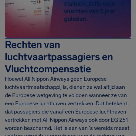
claimen, zelfs voor
vluchten van 3 jaar
geleden.
Rechten van
luchtvaartpassagiers en
Vluchtcompensatie
Hoewel All Nippon Airways geen Europese
luchtvaartmaatschappij is, dienen ze wel altijd aan
de Europese wetgeving te voldoen wanneer ze van
een Europese luchthaven vertrekken. Dat betekent
dat passagiers die vanaf een Europese luchthaven
vertrekken met All Nippon Airways ook door EG 261
worden beschermd. Het is een van 's werelds meest