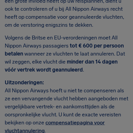
een grote invloed heeft op uw reisplannen, dient u
ook te controleren of u bij All Nippon Airways recht
heeft op compensatie voor geannuleerde vluchten,
om de verstoring enigszins te dekken.
Volgens de Britse en EU-verordeningen moet All
Nippon Airways passagiers
tot € 600 per persoon
betalen
wanneer ze vluchten te laat annuleren. Dat
wil zeggen, elke vlucht die
minder dan 14 dagen
vóór vertrek wordt geannuleerd
.
Uitzonderingen:
All Nippon Airways hoeft u niet te compenseren als
ze een vervangende vlucht hebben aangeboden met
vergelijkbare vertrek- en aankomsttijden als de
oorspronkelijke vlucht. U kunt de exacte vereisten
bekijken op onze
compensatiepagina voor
vluchtannulering
.