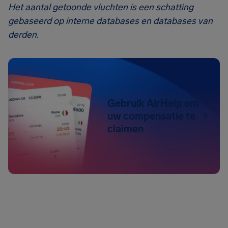
Het aantal getoonde vluchten is een schatting
gebaseerd op interne databases en databases van
derden.
Gebruik AirHelp om
uw compensatie te
claimen