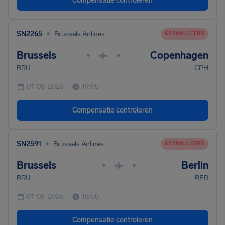
Compensatie controleren
•
SN2265
Brussels Airlines
GEANNULEERD
Brussels
Copenhagen
•
•
BRU
CPH
07-08-2026
19:05
Compensatie controleren
•
SN2591
Brussels Airlines
GEANNULEERD
Brussels
Berlin
•
•
BRU
BER
07-08-2026
18:50
Compensatie controleren