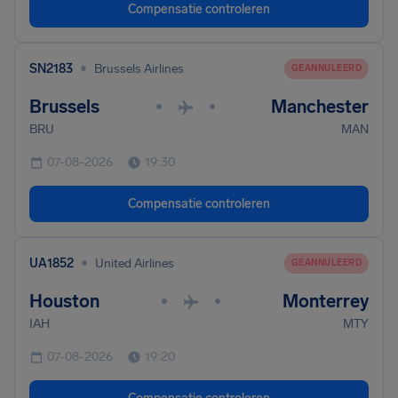
Compensatie controleren
•
SN2183
Brussels Airlines
GEANNULEERD
Brussels
Manchester
•
•
BRU
MAN
07-08-2026
19:30
Compensatie controleren
•
UA1852
United Airlines
GEANNULEERD
Houston
Monterrey
•
•
IAH
MTY
07-08-2026
19:20