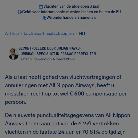
Vluchten van de afgelopen 3 jaar
Geldt voor internationale vluchten binnen en buiten de EU
Wij onderhandelen namens u
AirHelp
Luchtvaartmaatschappijen
NH
GECONTROLEERD DOOR JULIAN NAVAS
·
JURIDISCH SPECIALIST IN PASSAGIERSRECHTEN
Laatst bijgewerkt op 4 maart 2026
Als u last heeft gehad van vluchtvertragingen of
annuleringen met All Nippon Airways, heeft u
misschien recht op tot wel
€ 600
compensatie per
persoon.
De nieuwste punctualiteitsgegevens van All Nippon
Airways tonen aan dat van de 6359 vertrokken
vluchten in de laatste 24 uur, er 70.81% op tijd zijn