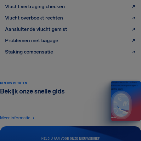
Vlucht vertraging checken
Vlucht overboekt rechten
Aansluitende vlucht gemist
Problemen met bagage
Staking compensatie
KEN UW RECHTEN
Een gids over de rechten
van luchtvaartpassagiers
Bekijk onze snelle gids
EDITIE 2026
Meer informatie
MELD U AAN VOOR ONZE NIEUWSBRIEF