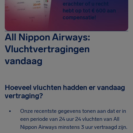
erachter of u recht
hebt op tot € 600 aan
compensatie!
All Nippon Airways:
Vluchtvertragingen
vandaag
Hoeveel vluchten hadden er vandaag
vertraging?
Onze recentste gegevens tonen aan dat er in
een periode van 24 uur 24 vluchten van All
Nippon Airways minstens 3 uur vertraagd zijn.