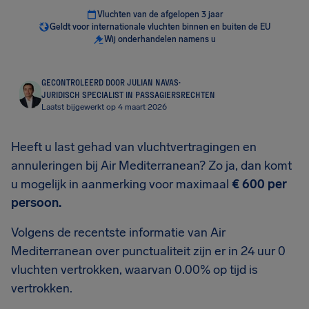
Vluchten van de afgelopen 3 jaar
Geldt voor internationale vluchten binnen en buiten de EU
Wij onderhandelen namens u
GECONTROLEERD DOOR JULIAN NAVAS
·
JURIDISCH SPECIALIST IN PASSAGIERSRECHTEN
Laatst bijgewerkt op 4 maart 2026
Heeft u last gehad van vluchtvertragingen en
annuleringen bij Air Mediterranean? Zo ja, dan komt
u mogelijk in aanmerking voor maximaal
€ 600
per
persoon.
Volgens de recentste informatie van Air
Mediterranean over punctualiteit zijn er in 24 uur 0
vluchten vertrokken, waarvan 0.00% op tijd is
vertrokken.