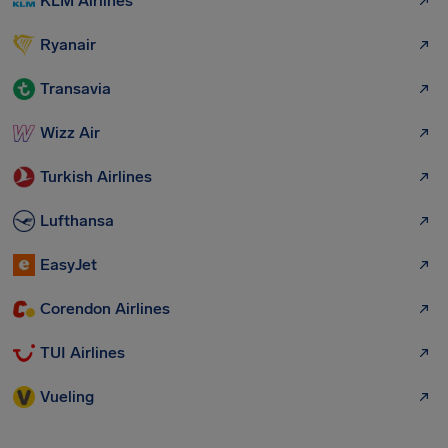
KLM Airlines
Ryanair
Transavia
Wizz Air
Turkish Airlines
Lufthansa
EasyJet
Corendon Airlines
TUI Airlines
Vueling