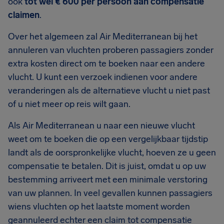
ook
tot wel € 600 per persoon aan compensatie
claimen
.
Over het algemeen zal Air Mediterranean bij het
annuleren van vluchten proberen passagiers zonder
extra kosten direct om te boeken naar een andere
vlucht. U kunt een verzoek indienen voor andere
veranderingen als de alternatieve vlucht u niet past
of u niet meer op reis wilt gaan.
Als Air Mediterranean u naar een nieuwe vlucht
weet om te boeken die op een vergelijkbaar tijdstip
landt als de oorspronkelijke vlucht, hoeven ze u geen
compensatie te betalen. Dit is juist, omdat u op uw
bestemming arriveert met een minimale verstoring
van uw plannen. In veel gevallen kunnen passagiers
wiens vluchten op het laatste moment worden
geannuleerd echter een claim tot compensatie