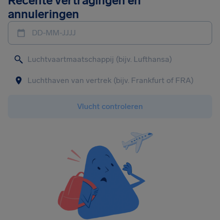
Recente vertragingen en
annuleringen
DD-MM-JJJJ
Vlucht controleren