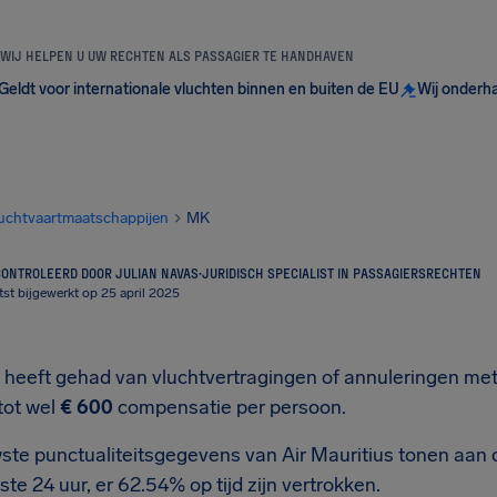
WIJ HELPEN U UW RECHTEN ALS PASSAGIER TE HANDHAVEN
Geldt voor internationale vluchten binnen en buiten de EU
Wij onderh
uchtvaartmaatschappijen
MK
ONTROLEERD DOOR JULIAN NAVAS
·
JURIDISCH SPECIALIST IN PASSAGIERSRECHTEN
tst bijgewerkt op 25 april 2025
t heeft gehad van vluchtvertragingen of annuleringen met
tot wel
€ 600
compensatie per persoon.
ste punctualiteitsgegevens van Air Mauritius tonen aan 
tste 24 uur, er 62.54% op tijd zijn vertrokken.