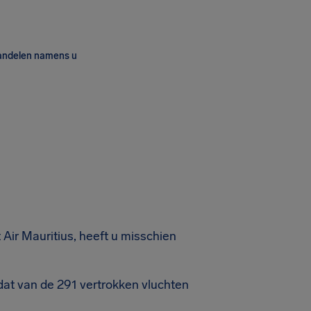
andelen namens u
 Air Mauritius, heeft u misschien
dat van de 291 vertrokken vluchten