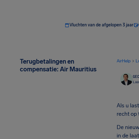
Vluchten van de afgelopen 3 jaar
Terugbetalingen en
AirHelp
L
compensatie: Air Mauritius
GEC
Laa
Als u las
recht op 
De nieuw
in de laa