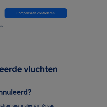
Compensatie controleren
en
eerde vluchten
annuleerd?
uchten geannuleerd in 24 uur.