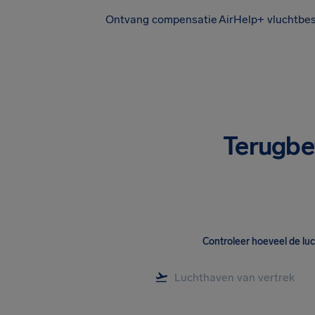
Ontvang compensatie
AirHelp+ vluchtbe
Terugbe
Controleer hoeveel de lu