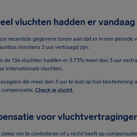
eel vluchten hadden er vandaag 
ze recentste gegevens tonen aan dat er in een periode v
uritius minstens 3 uur vertraagd zijn.
n de 134 vluchten hadden er 3.73% meer dan 3 uur vertr
or internationale vluchten.
ssagiers die meer dan 3 uur te laat op hun bestemming 
 compensatie.
Check je vlucht
.
nsatie voor vluchtvertragingen 
 zeker om te controleren of u recht heeft op compensatie v