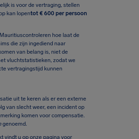
ijk is voor de vertraging, stellen
op kan lopen
tot € 600 per persoon
 Mauritiuscontroleren hoe laat de
ms die zijn ingediend naar
komen van belang is, niet de
et vluchtstatistieken, zodat we
cte vertragingstijd kunnen
tie uit te keren als er een externe
olg van slecht weer, een incident op
aanmerking komen voor compensatie.
n
genoemd.
t vindt u op onze pagina voor