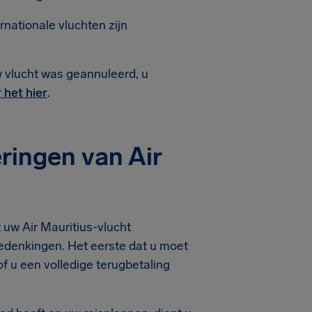
nationale vluchten zijn
w vlucht was geannuleerd, u
 het hier
.
ringen van Air
 uw Air Mauritius-vlucht
bedenkingen. Het eerste dat u moet
of u een volledige terugbetaling