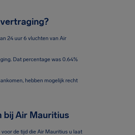
vertraging?
an 24 uur 6 vluchten van Air
aging. Dat percentage was 0.64%
aankomen, hebben mogelijk recht
bij Air Mauritius
oor de tijd die Air Mauritius u laat