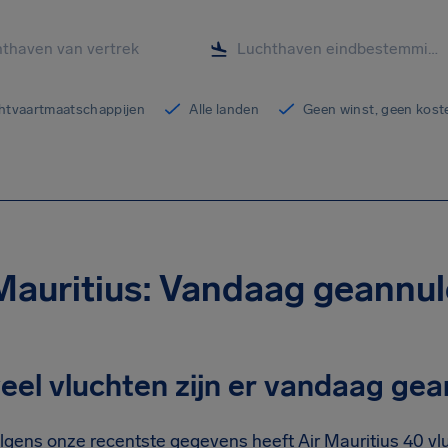
chtvaartmaatschappijen
Alle landen
Geen winst, geen kost
Mauritius: Vandaag geannul
eel vluchten zijn er vandaag ge
lgens onze recentste gegevens heeft Air Mauritius 40 vl