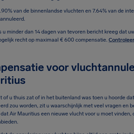
.90% van de binnenlandse vluchten en 7.64% van de inter
annuleerd.
s u minder dan 14 dagen van tevoren bericht kreeg dat u
gelijk recht op maximaal € 600 compensatie.
Controleer
ensatie voor vluchtannule
itius
of u thuis zat of in het buitenland was toen u hoorde dat
erd zou worden, zit u waarschijnlijk met veel vragen en 
 dat Air Mauritius een nieuwe vlucht voor u moet vinden, 
bieden.