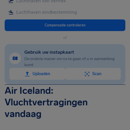
Compensatie controleren
of
Gebruik uw instapkaart
De snelste manier om na te gaan of u in aanmerking
komt
Uploaden
Scan
Air Iceland:
Vluchtvertragingen
vandaag