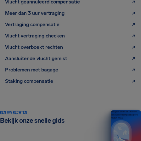
Vlucht geannuleerd compensatie
Meer dan 3 uur vertraging
Vertraging compensatie
Vlucht vertraging checken
Vlucht overboekt rechten
Aansluitende vlucht gemist
Problemen met bagage
Staking compensatie
KEN UW RECHTEN
Een gids over de rechten
van luchtvaartpassagiers
Bekijk onze snelle gids
EDITIE 2026