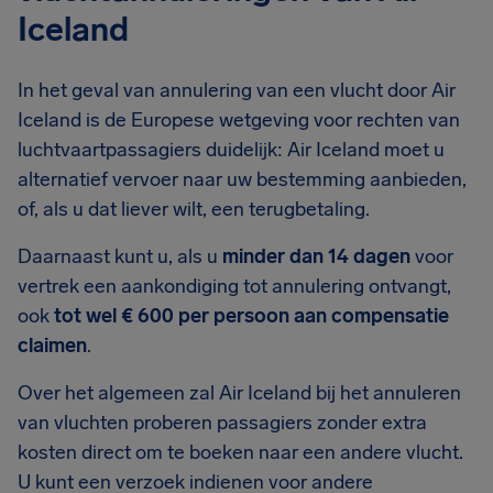
Iceland
In het geval van annulering van een vlucht door Air
Iceland is de Europese wetgeving voor rechten van
luchtvaartpassagiers duidelijk: Air Iceland moet u
alternatief vervoer naar uw bestemming aanbieden,
of, als u dat liever wilt, een terugbetaling.
Daarnaast kunt u, als u
minder dan 14 dagen
voor
vertrek een aankondiging tot annulering ontvangt,
ook
tot wel € 600 per persoon aan compensatie
claimen
.
Over het algemeen zal Air Iceland bij het annuleren
van vluchten proberen passagiers zonder extra
kosten direct om te boeken naar een andere vlucht.
U kunt een verzoek indienen voor andere