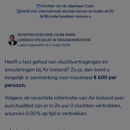
Vluchten van de afgelopen 3 jaar
Geldt voor internationale vluchten binnen en buiten de EU
Wij onderhandelen namens u
GECONTROLEERD DOOR JULIAN NAVAS
·
JURIDISCH SPECIALIST IN PASSAGIERSRECHTEN
Laatst bijgewerkt op 4 maart 2026
Heeft u last gehad van vluchtvertragingen en
annuleringen bij Air Iceland? Zo ja, dan komt u
mogelijk in aanmerking voor maximaal
€ 600
per
persoon.
Volgens de recentste informatie van Air Iceland over
punctualiteit zijn er in 24 uur 0 vluchten vertrokken,
waarvan 0.00% op tijd is vertrokken.