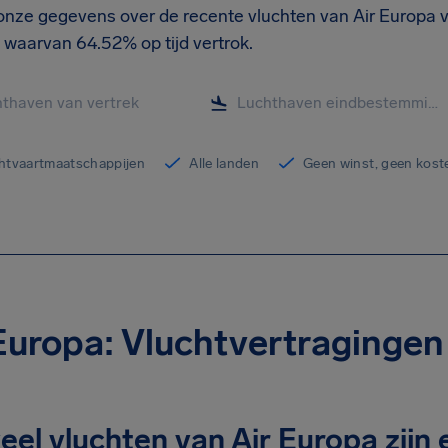
onze gegevens over de recente vluchten van Air Europa v
 waarvan 64.52% op tijd vertrok.
chtvaartmaatschappijen
Alle landen
Geen winst, geen kost
Europa: Vluchtvertraginge
el vluchten van Air Europa zijn