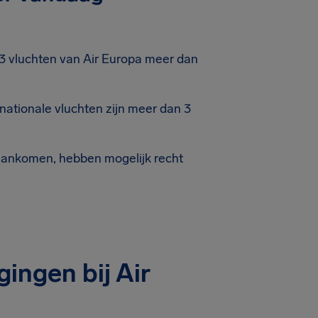
3 vluchten van Air Europa meer dan
ationale vluchten zijn meer dan 3
aankomen, hebben mogelijk recht
ingen bij Air