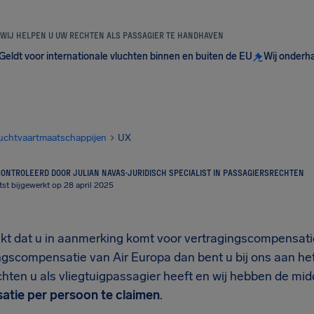
WIJ HELPEN U UW RECHTEN ALS PASSAGIER TE HANDHAVEN
Geldt voor internationale vluchten binnen en buiten de EU
Wij onderh
uchtvaartmaatschappijen
UX
ONTROLEERD DOOR JULIAN NAVAS
·
JURIDISCH SPECIALIST IN PASSAGIERSRECHTEN
tst bijgewerkt op 28 april 2025
nkt dat u in aanmerking komt voor vertragingscompensati
ngscompensatie van Air Europa dan bent u bij ons aan het
hten u als vliegtuigpassagier heeft en wij hebben de mid
tie per persoon te claimen
.