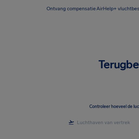
Ontvang compensatie
AirHelp+ vluchtbe
Terugbe
Controleer hoeveel de lu