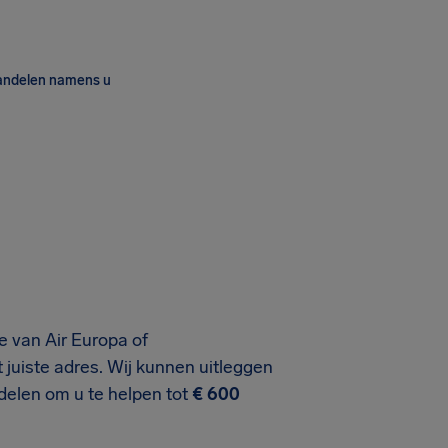
andelen namens u
e van Air Europa of
 juiste adres. Wij kunnen uitleggen
delen om u te helpen tot
€ 600