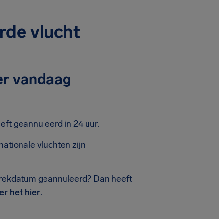
rde vlucht
 er vandaag
ft geannuleerd in 24 uur.
ationale vluchten zijn
trekdatum geannuleerd? Dan heeft
er het hier
.