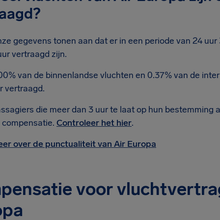
raagd?
ze gegevens tonen aan dat er in een periode van 24 uur 
uur vertraagd zijn.
00% van de binnenlandse vluchten en 0.37% van de intern
r vertraagd.
ssagiers die meer dan 3 uur te laat op hun bestemming 
 compensatie.
Controleer het hier
.
er over de punctualiteit van Air Europa
ensatie voor vluchtvertrag
opa