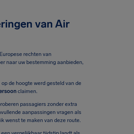
ringen van Air
e Europese rechten van
rvoer naar uw bestemming aanbieden,
 op de hoogte werd gesteld van de
persoon
claimen.
proberen passagiers zonder extra
nvullende aanpassingen vragen als
ruik wenst te maken van deze route.
en vergelijkbaar tijdstip landt als