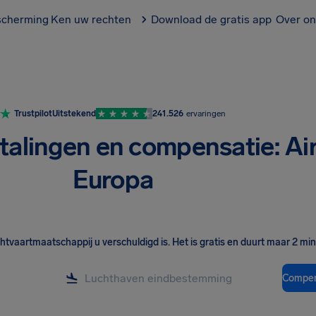
scherming
Ken uw rechten
Download de gratis app
Over on
Trustpilot
Uitstekend
241.526
ervaringen
talingen en compensatie: Ai
Europa
chtvaartmaatschappij u verschuldigd is
.
Het is gratis en duurt maar 2 mi
Compen