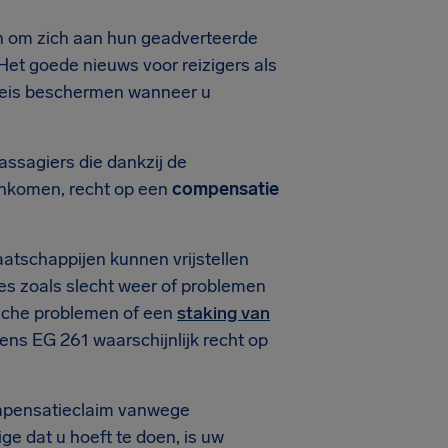
en om zich aan hun geadverteerde
Het goede nieuws voor reizigers als
 reis beschermen wanneer u
ssagiers die dankzij de
komen, recht op een
compensatie
atschappijen kunnen vrijstellen
es zoals slecht weer of problemen
ische problemen of een
staking van
tens EG 261 waarschijnlijk recht op
compensatieclaim vanwege
ge dat u hoeft te doen, is uw