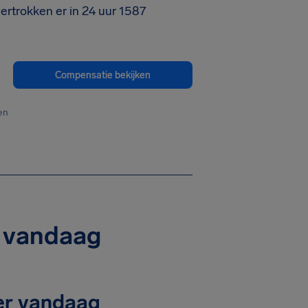
ertrokken er in 24 uur 1587
Compensatie bekijken
en
n vandaag
 er vandaag