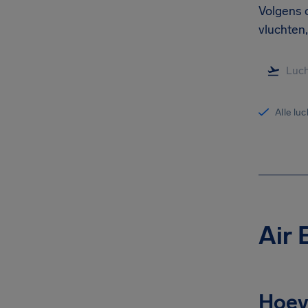
Volgens 
vluchten,
Alle lu
Air 
Hoeve