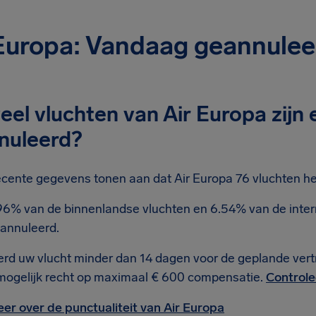
Europa: Vandaag geannulee
el vluchten van Air Europa zijn
nuleerd?
cente gegevens tonen aan dat Air Europa 76 vluchten hee
96% van de binnenlandse vluchten en 6.54% van de intern
annuleerd.
rd uw vlucht minder dan 14 dagen voor de geplande ver
mogelijk recht op maximaal € 600 compensatie.
Controle
er over de punctualiteit van Air Europa