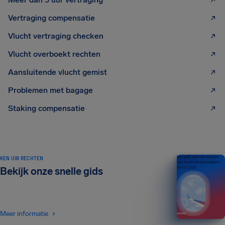
Vertraging compensatie
Vlucht vertraging checken
Vlucht overboekt rechten
Aansluitende vlucht gemist
Problemen met bagage
Staking compensatie
KEN UW RECHTEN
Een gids over de rechten
van luchtvaartpassagiers
Bekijk onze snelle gids
EDITIE 2026
Meer informatie