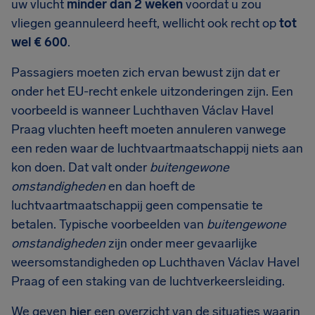
uw vlucht
minder dan 2 weken
voordat u zou
vliegen geannuleerd heeft, wellicht ook recht op
tot
wel € 600
.
Passagiers moeten zich ervan bewust zijn dat er
onder het EU-recht enkele uitzonderingen zijn. Een
voorbeeld is wanneer Luchthaven Václav Havel
Praag vluchten heeft moeten annuleren vanwege
een reden waar de luchtvaartmaatschappij niets aan
kon doen. Dat valt onder
buitengewone
omstandigheden
en dan hoeft de
luchtvaartmaatschappij geen compensatie te
betalen. Typische voorbeelden van
buitengewone
omstandigheden
zijn onder meer gevaarlijke
weersomstandigheden op Luchthaven Václav Havel
Praag of een staking van de luchtverkeersleiding.
We geven
hier
een overzicht van de situaties waarin