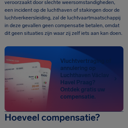
veroorzaakt door slechte weersomstandigheden,
een incident op de luchthaven of stakingen door de
luchtverkeersleiding, zal de luchtvaartmaatschappij
in deze gevallen geen compensatie betalen, omdat
dit geen situaties zijn waar zij zelf iets aan kan doen.
Vluchtvertraging of
annulering op
Luchthaven Václav
Havel Praag?
Ontdek gratis uw
compensatie.
Hoeveel compensatie?