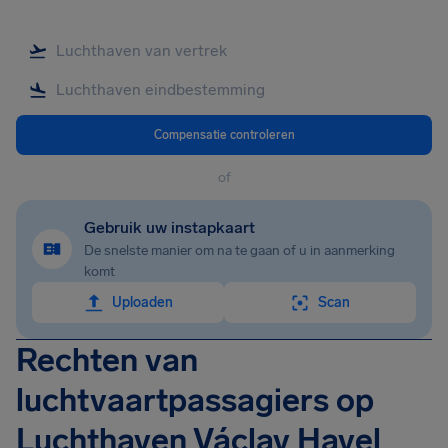
Compensatie controleren
of
Gebruik uw instapkaart
De snelste manier om na te gaan of u in aanmerking
komt
Uploaden
Scan
Rechten van
luchtvaartpassagiers op
Luchthaven Václav Havel