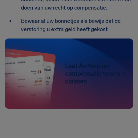
doen van uw recht op compensatie.
Bewaar al uw bonnetjes als bewijs dat de
verstoring u extra geld heeft gekost.
Laat AirHelp uw
compensatie voor u
claimen