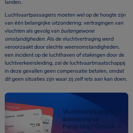
landen.
Luchtvaartpassagiers moeten wel op de hoogte zijn
van één belangrijke uitzondering: vertragingen van
vluchten als gevolg van
buitengewone
omstandigheden
. Als de vluchtvertraging werd
veroorzaakt door slechte weersomstandigheden,
een incident op de luchthaven of stakingen door de
luchtverkeersleiding, zal de luchtvaartmaatschappij
in deze gevallen geen compensatie betalen, omdat
dit geen situaties zijn waar zij zelf iets aan kan doen.
Vluchtvertraging of
annulering op
Parijs Orly? Ontdek