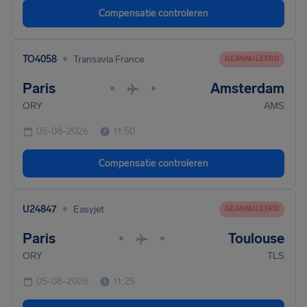
Compensatie controleren
•
TO4058
Transavia France
GEANNULEERD
Paris
Amsterdam
•
•
ORY
AMS
05-08-2026
11:50
Compensatie controleren
•
U24847
Easyjet
GEANNULEERD
Paris
Toulouse
•
•
ORY
TLS
05-08-2026
11:25