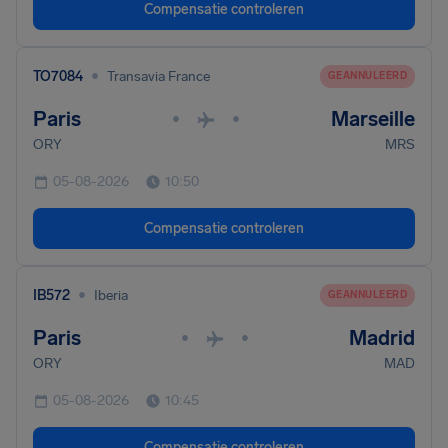
Compensatie controleren
•
TO7084
Transavia France
GEANNULEERD
Paris
Marseille
•
•
ORY
MRS
05-08-2026
10:50
Compensatie controleren
•
IB572
Iberia
GEANNULEERD
Paris
Madrid
•
•
ORY
MAD
05-08-2026
10:45
Compensatie controleren