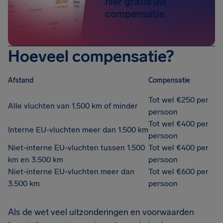
hier gratis uw
compensatie.
Hoeveel compensatie?
Afstand
Compensatie
Tot wel €250 per
Alle vluchten van 1.500 km of minder
persoon
Tot wel €400 per
Interne EU-vluchten meer dan 1.500 km
persoon
Niet-interne EU-vluchten tussen 1.500
Tot wel €400 per
km en 3.500 km
persoon
Niet-interne EU-vluchten meer dan
Tot wel €600 per
3.500 km
persoon
Als de wet veel uitzonderingen en voorwaarden