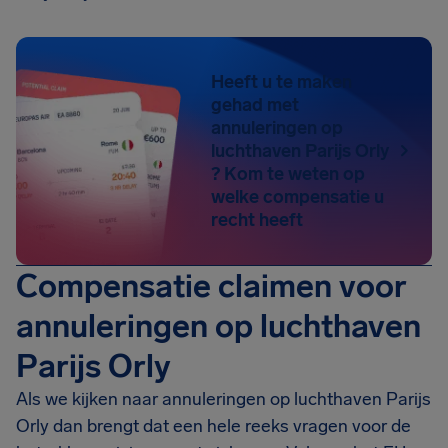
Heeft u te maken
gehad met
annuleringen op
luchthaven Parijs Orly
? Kom te weten op
welke compensatie u
recht heeft
Compensatie claimen voor
annuleringen op luchthaven
Parijs Orly
Als we kijken naar annuleringen op luchthaven Parijs
Orly dan brengt dat een hele reeks vragen voor de