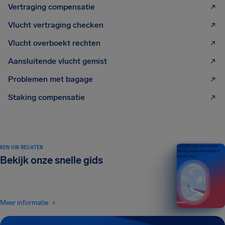
Vertraging compensatie
Vlucht vertraging checken
Vlucht overboekt rechten
Aansluitende vlucht gemist
Problemen met bagage
Staking compensatie
KEN UW RECHTEN
Een gids over de rechten
van luchtvaartpassagiers
Bekijk onze snelle gids
EDITIE 2026
Meer informatie