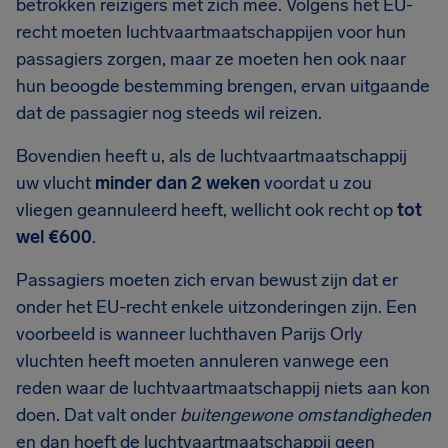
betrokken reizigers met zich mee. Volgens het EU-
recht moeten luchtvaartmaatschappijen voor hun
passagiers zorgen, maar ze moeten hen ook naar
hun beoogde bestemming brengen, ervan uitgaande
dat de passagier nog steeds wil reizen.
Bovendien heeft u, als de luchtvaartmaatschappij
uw vlucht
minder dan 2 weken
voordat u zou
vliegen geannuleerd heeft, wellicht ook recht op
tot
wel €600
.
Passagiers moeten zich ervan bewust zijn dat er
onder het EU-recht enkele uitzonderingen zijn. Een
voorbeeld is wanneer luchthaven Parijs Orly
vluchten heeft moeten annuleren vanwege een
reden waar de luchtvaartmaatschappij niets aan kon
doen. Dat valt onder
buitengewone omstandigheden
en dan hoeft de luchtvaartmaatschappij geen