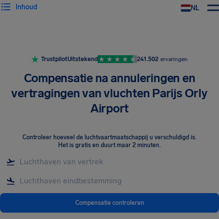
Inhoud
NL
Trustpilot
Uitstekend
241.502
ervaringen
Compensatie na annuleringen en
vertragingen van vluchten Parijs Orly
Airport
Controleer hoeveel de luchtvaartmaatschappij u verschuldigd is
.
Het is gratis en duurt maar 2 minuten.
Compensatie controleren