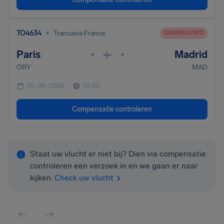
•
TO4634
Transavia France
GEANNULEERD
Paris
Madrid
•
•
ORY
MAD
05-08-2026
10:00
Compensatie controleren
Staat uw vlucht er niet bij? Dien via compensatie
controleren een verzoek in en we gaan er naar
kijken.
Check uw vlucht