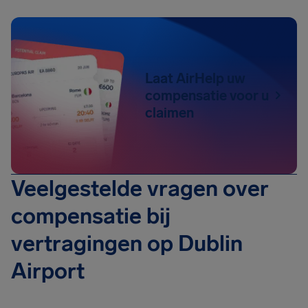
Laat AirHelp uw
compensatie voor u
claimen
Veelgestelde vragen over
compensatie bij
vertragingen op Dublin
Airport