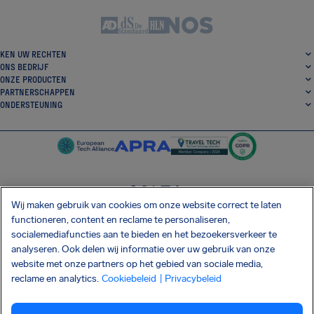
KEN UW RECHTEN
ONS BEDRIJF
ONZE PRODUCTEN
PARTNERSCHAPPEN
ONDERSTEUNING
Wij maken gebruik van cookies om onze website correct te laten
SocialFacebook
SocialTwitter
SocialInstagram
SocialLinkedin
functioneren, content en reclame te personaliseren,
socialemediafuncties aan te bieden en het bezoekersverkeer te
DOWNLOAD ONZE GRATIS APP
analyseren. Ook delen wij informatie over uw gebruik van onze
website met onze partners op het gebied van sociale media,
reclame en analytics.
Cookiebeleid
| Privacybeleid