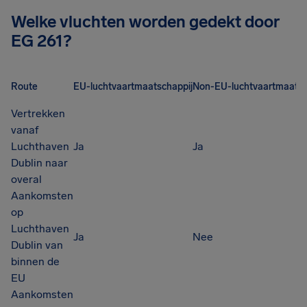
Welke vluchten worden gedekt door
EG 261?
Route
EU-luchtvaartmaatschappij
Non-EU-luchtvaartmaatsc
Vertrekken
vanaf
Luchthaven
Ja
Ja
Dublin naar
overal
Aankomsten
op
Luchthaven
Ja
Nee
Dublin van
binnen de
EU
Aankomsten