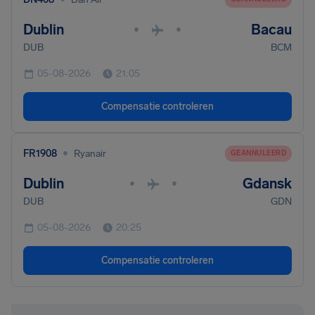
Dublin
Bacau
•
•
DUB
BCM
05-08-2026
21:05
Compensatie controleren
•
FR1908
Ryanair
GEANNULEERD
Dublin
Gdansk
•
•
DUB
GDN
05-08-2026
20:25
Compensatie controleren