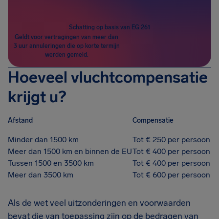
Schatting op basis van EG 261
Geldt voor vertragingen van meer dan
3 uur annuleringen die op korte termijn
werden gemeld.
Hoeveel vluchtcompensatie
krijgt u?
Afstand
Compensatie
Minder dan 1500 km
Tot € 250 per persoon
Meer dan 1500 km en binnen de EU
Tot € 400 per persoon
Tussen 1500 en 3500 km
Tot € 400 per persoon
Meer dan 3500 km
Tot € 600 per persoon
Als de wet veel uitzonderingen en voorwaarden
bevat die van toepassing zijn op de bedragen van