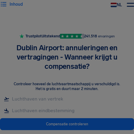
Inhoud
NL
Trustpilot
Uitstekend
241.518
ervaringen
Dublin Airport: annuleringen en
vertragingen - Wanneer krijgt u
compensatie?
Controleer hoeveel de luchtvaartmaatschappij u verschuldigd is
.
Het is gratis en duurt maar 2 minuten.
Compensatie controleren