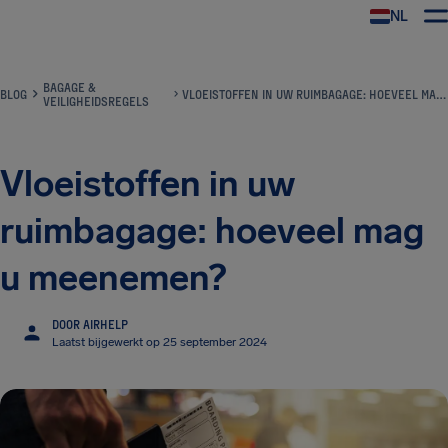
NL
BAGAGE &
BLOG
VLOEISTOFFEN IN UW RUIMBAGAGE: HOEVEEL MAG U MEENEMEN?
VEILIGHEIDSREGELS
Vloeistoffen in uw
ruimbagage: hoeveel mag
u meenemen?
DOOR AIRHELP
Laatst bijgewerkt op 25 september 2024