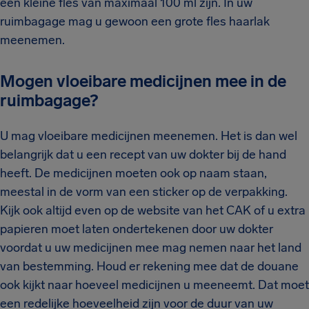
een kleine fles van maximaal 100 ml zijn. In uw
ruimbagage mag u gewoon een grote fles haarlak
meenemen.
Mogen vloeibare medicijnen mee in de
ruimbagage?
U mag vloeibare medicijnen meenemen. Het is dan wel
belangrijk dat u een recept van uw dokter bij de hand
heeft. De medicijnen moeten ook op naam staan,
meestal in de vorm van een sticker op de verpakking.
Kijk ook altijd even op de website van het CAK of u extra
papieren moet laten ondertekenen door uw dokter
voordat u uw medicijnen mee mag nemen naar het land
van bestemming. Houd er rekening mee dat de douane
ook kijkt naar hoeveel medicijnen u meeneemt. Dat moet
een redelijke hoeveelheid zijn voor de duur van uw