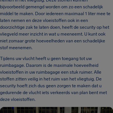
nemen in het vliegtuig. Deze stoffen kunnen
bijvoorbeeld gemengd worden om zo een schadelijk
middel te maken. Door iedereen maximaal 1 liter mee te
laten nemen en deze vloeistoffen ook in een
doorzichtige zak te laten doen, heeft de security op het
vliegveld meer inzicht in wat u meeneemt. U kunt ook
niet zomaar grote hoeveelheden van een schadelijke
stof meenemen.
Tijdens uw vlucht heeft u geen toegang tot uw
ruimbagage. Daarom is de maximale hoeveelheid
vloeistoffen in uw ruimbagage een stuk ruimer. Alle
stoffen zitten veilig in het ruim van het vliegtuig. De
security hoeft zich dus geen zorgen te maken dat u
gedurende de vlucht iets verkeerds van plan bent met
deze vloeistoffen.