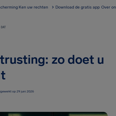
scherming
Ken uw rechten
Download de gratis app
Over on
 DAT
trusting: zo doet u
t
ijgewerkt op 29 juni 2026