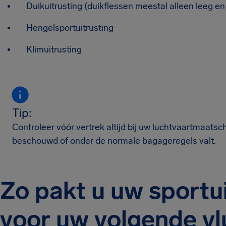
Duikuitrusting (duikflessen meestal alleen leeg e
Hengelsportuitrusting
Klimuitrusting
Tip:
Controleer vóór vertrek altijd bij uw luchtvaartmaatsc
beschouwd of onder de normale bagageregels valt.
Zo pakt u uw sportui
voor uw volgende vl