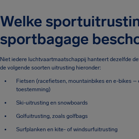
Welke sportuitrusti
sportbagage besch
Niet iedere luchtvaartmaatschappij hanteert dezelfde def
de volgende soorten uitrusting hieronder:
Fietsen (racefietsen, mountainbikes en e-bikes –
toestemming)
Ski-uitrusting en snowboards
Golfuitrusting, zoals golfbags
Surfplanken en kite- of windsurfuitrusting