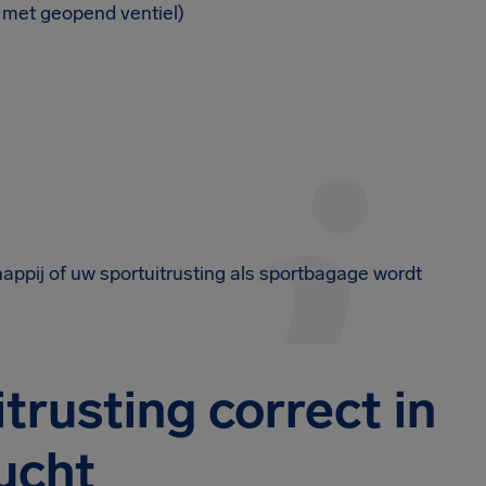
n met geopend ventiel)
happij of uw sportuitrusting als sportbagage wordt
trusting correct in
ucht