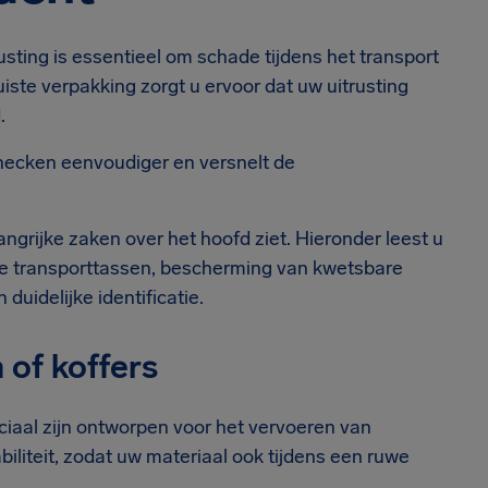
sting is essentieel om schade tijdens het transport
ste verpakking zorgt u ervoor dat uw uitrusting
.
hecken eenvoudiger en versnelt de
ngrijke zaken over het hoofd ziet. Hieronder leest u
ige transporttassen, bescherming van kwetsbare
uidelijke identificatie.
 of koffers
ciaal zijn ontworpen voor het vervoeren van
iliteit, zodat uw materiaal ook tijdens een ruwe