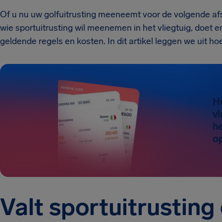
Of u nu uw golfuitrusting meeneemt voor de volgende afsl
wie sportuitrusting wil meenemen in het vliegtuig, doet e
geldende regels en kosten. In dit artikel leggen we uit ho
H
vl
he
o
Valt sportuitrusting