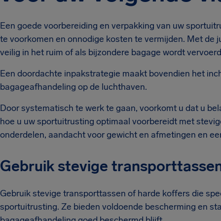
Een goede voorbereiding en verpakking van uw sportuitru
te voorkomen en onnodige kosten te vermijden. Met de jui
veilig in het ruim of als bijzondere bagage wordt vervoerd
Een doordachte inpakstrategie maakt bovendien het inc
bagageafhandeling op de luchthaven.
Door systematisch te werk te gaan, voorkomt u dat u bela
hoe u uw sportuitrusting optimaal voorbereidt met stev
onderdelen, aandacht voor gewicht en afmetingen en een d
Gebruik stevige transporttassen
Gebruik stevige transporttassen of harde koffers die spe
sportuitrusting. Ze bieden voldoende bescherming en stab
bagageafhandeling goed beschermd blijft.