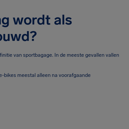
ng wordt als
ouwd?
initie van sportbagage. In de meeste gevallen vallen
 e-bikes meestal alleen na voorafgaande