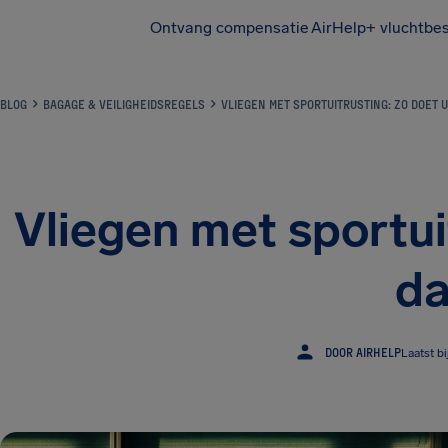
Ontvang compensatie
AirHelp+ vluchtbe
BLOG
BAGAGE & VEILIGHEIDSREGELS
VLIEGEN MET SPORTUITRUSTING: ZO DOET U
Vliegen met sportui
da
DOOR AIRHELP
Laatst b