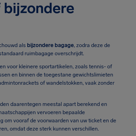
 bijzondere
eschouwd als
bijzondere bagage
, zodra deze de
standaard ruimbagage overschrijdt.
voor kleinere sportartikelen, zoals tennis- of
ssen en binnen de toegestane gewichtslimieten
 badmintonrackets of wandelstokken, vaak zonder
 worden daarentegen meestal apart berekend en
aatschappijen vervoeren bepaalde
andig om vooraf de voorwaarden van uw ticket en de
ren, omdat deze sterk kunnen verschillen.