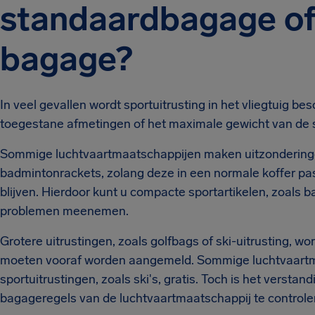
standaardbagage of
bagage?
In veel gevallen wordt sportuitrusting in het vliegtuig b
toegestane afmetingen of het maximale gewicht van de 
Sommige luchtvaartmaatschappijen maken uitzonderingen 
badmintonrackets, zolang deze in een normale koffer pa
blijven. Hierdoor kunt u compacte sportartikelen, zoals
problemen meenemen.
Grotere uitrustingen, zoals golfbags of ski-uitrusting,
moeten vooraf worden aangemeld. Sommige luchtvaartm
sportuitrustingen, zoals ski's, gratis. Toch is het verst
bagageregels van de luchtvaartmaatschappij te controle