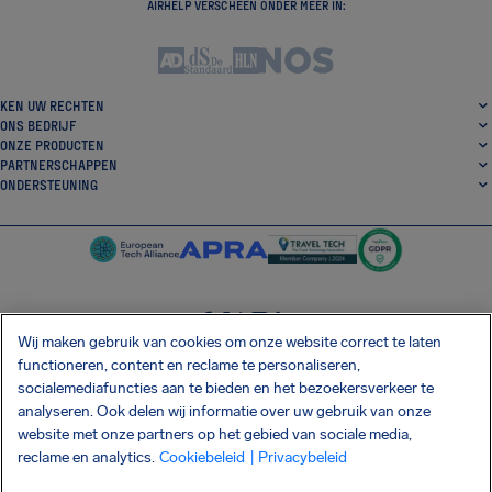
AIRHELP VERSCHEEN ONDER MEER IN:
KEN UW RECHTEN
ONS BEDRIJF
ONZE PRODUCTEN
PARTNERSCHAPPEN
ONDERSTEUNING
Wij maken gebruik van cookies om onze website correct te laten
SocialFacebook
SocialTwitter
SocialInstagram
SocialLinkedin
functioneren, content en reclame te personaliseren,
socialemediafuncties aan te bieden en het bezoekersverkeer te
DOWNLOAD ONZE GRATIS APP
analyseren. Ook delen wij informatie over uw gebruik van onze
website met onze partners op het gebied van sociale media,
reclame en analytics.
Cookiebeleid
| Privacybeleid