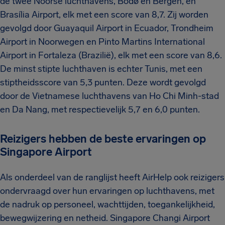
de twee Noorse luchthavens, Bodø en Bergen, en
Brasília Airport, elk met een score van 8,7. Zij worden
gevolgd door Guayaquil Airport in Ecuador, Trondheim
Airport in Noorwegen en Pinto Martins International
Airport in Fortaleza (Brazilië), elk met een score van 8,6.
De minst stipte luchthaven is echter Tunis, met een
stiptheidsscore van 5,3 punten. Deze wordt gevolgd
door de Vietnamese luchthavens van Ho Chi Minh-stad
en Da Nang, met respectievelijk 5,7 en 6,0 punten.
Reizigers hebben de beste ervaringen op
Singapore Airport
Als onderdeel van de ranglijst heeft AirHelp ook reizigers
ondervraagd over hun ervaringen op luchthavens, met
de nadruk op personeel, wachttijden, toegankelijkheid,
bewegwijzering en netheid. Singapore Changi Airport