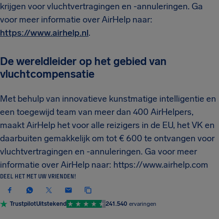
krijgen voor vluchtvertragingen en -annuleringen. Ga
voor meer informatie over AirHelp naar:
https://www.airhelp.nl
.
De wereldleider op het gebied van
vluchtcompensatie
Met behulp van innovatieve kunstmatige intelligentie en
een toegewijd team van meer dan 400 AirHelpers,
maakt AirHelp het voor alle reizigers in de EU, het VK en
daarbuiten gemakkelijk om tot € 600 te ontvangen voor
vluchtvertragingen en -annuleringen. Ga voor meer
informatie over AirHelp naar: https://www.airhelp.com
DEEL HET MET UW VRIENDEN!
Trustpilot
Uitstekend
241.540
ervaringen