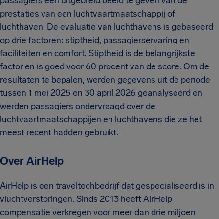
passagiers een uitgebreid beeld te geven van de
prestaties van een luchtvaartmaatschappij of
luchthaven. De evaluatie van luchthavens is gebaseerd
op drie factoren: stiptheid, passagierservaring en
faciliteiten en comfort. Stiptheid is de belangrijkste
factor en is goed voor 60 procent van de score. Om de
resultaten te bepalen, werden gegevens uit de periode
tussen 1 mei 2025 en 30 april 2026 geanalyseerd en
werden passagiers ondervraagd over de
luchtvaartmaatschappijen en luchthavens die ze het
meest recent hadden gebruikt.
Over AirHelp
AirHelp is een traveltechbedrijf dat gespecialiseerd is in
vluchtverstoringen. Sinds 2013 heeft AirHelp
compensatie verkregen voor meer dan drie miljoen