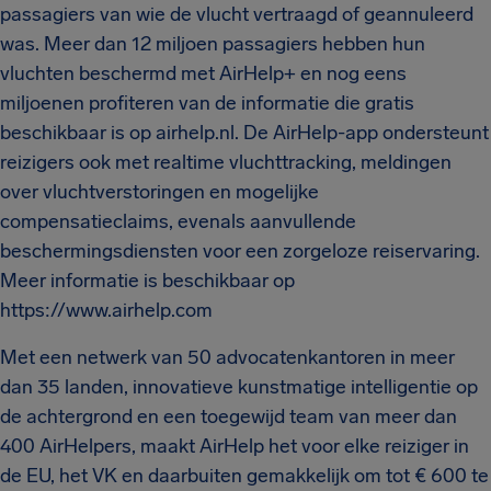
passagiers van wie de vlucht vertraagd of geannuleerd
was. Meer dan 12 miljoen passagiers hebben hun
vluchten beschermd met AirHelp+ en nog eens
miljoenen profiteren van de informatie die gratis
beschikbaar is op airhelp.nl. De AirHelp-app ondersteunt
reizigers ook met realtime vluchttracking, meldingen
over vluchtverstoringen en mogelijke
compensatieclaims, evenals aanvullende
beschermingsdiensten voor een zorgeloze reiservaring.
Meer informatie is beschikbaar op
https://www.airhelp.com
Met een netwerk van 50 advocatenkantoren in meer
dan 35 landen, innovatieve kunstmatige intelligentie op
de achtergrond en een toegewijd team van meer dan
400 AirHelpers, maakt AirHelp het voor elke reiziger in
de EU, het VK en daarbuiten gemakkelijk om tot € 600 te