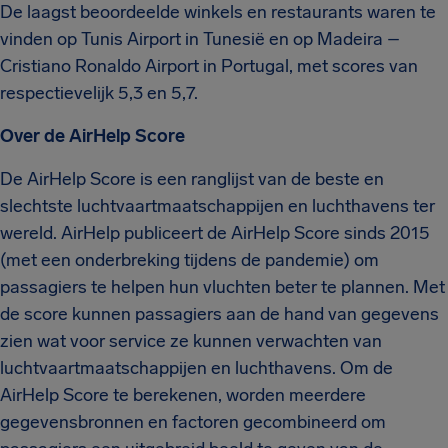
De laagst beoordeelde winkels en restaurants waren te
vinden op Tunis Airport in Tunesië en op Madeira –
Cristiano Ronaldo Airport in Portugal, met scores van
respectievelijk 5,3 en 5,7.
Over de AirHelp Score
De AirHelp Score is een ranglijst van de beste en
slechtste luchtvaartmaatschappijen en luchthavens ter
wereld. AirHelp publiceert de AirHelp Score sinds 2015
(met een onderbreking tijdens de pandemie) om
passagiers te helpen hun vluchten beter te plannen. Met
de score kunnen passagiers aan de hand van gegevens
zien wat voor service ze kunnen verwachten van
luchtvaartmaatschappijen en luchthavens. Om de
AirHelp Score te berekenen, worden meerdere
gegevensbronnen en factoren gecombineerd om