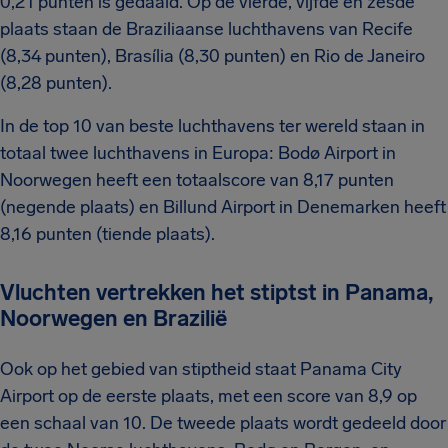
0,21 punten is gedaald. Op de vierde, vijfde en zesde
plaats staan de Braziliaanse luchthavens van Recife
(8,34 punten), Brasília (8,30 punten) en Rio de Janeiro
(8,28 punten).
In de top 10 van beste luchthavens ter wereld staan in
totaal twee luchthavens in Europa: Bodø Airport in
Noorwegen heeft een totaalscore van 8,17 punten
(negende plaats) en Billund Airport in Denemarken heeft
8,16 punten (tiende plaats).
Vluchten vertrekken het stiptst in Panama,
Noorwegen en Brazilië
Ook op het gebied van stiptheid staat Panama City
Airport op de eerste plaats, met een score van 8,9 op
een schaal van 10. De tweede plaats wordt gedeeld door