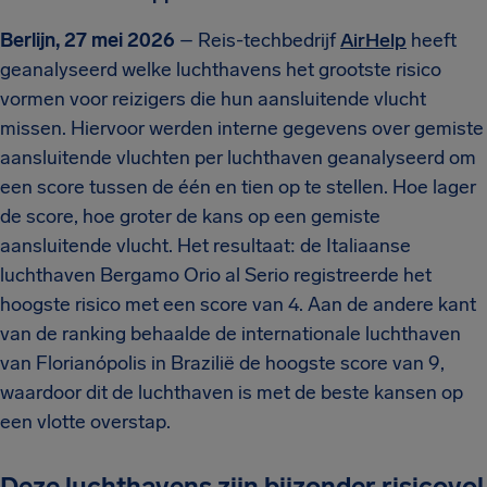
Berlijn, 27 mei 2026
– Reis-techbedrijf
AirHelp
heeft
geanalyseerd welke luchthavens het grootste risico
vormen voor reizigers die hun aansluitende vlucht
missen. Hiervoor werden interne gegevens over gemiste
aansluitende vluchten per luchthaven geanalyseerd om
een score tussen de één en tien op te stellen. Hoe lager
de score, hoe groter de kans op een gemiste
aansluitende vlucht. Het resultaat: de Italiaanse
luchthaven Bergamo Orio al Serio registreerde het
hoogste risico met een score van 4. Aan de andere kant
van de ranking behaalde de internationale luchthaven
van Florianópolis in Brazilië de hoogste score van 9,
waardoor dit de luchthaven is met de beste kansen op
een vlotte overstap.
Deze luchthavens zijn bijzonder risicovol