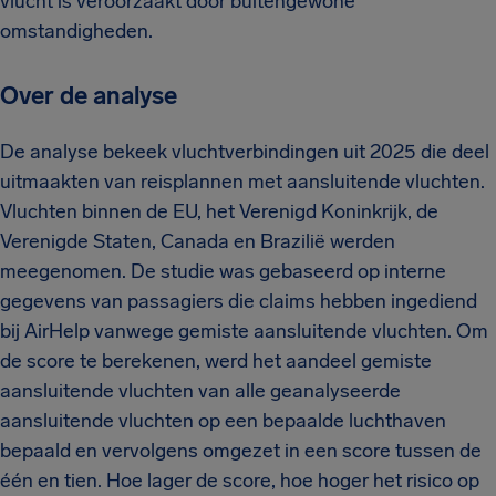
vlucht is veroorzaakt door buitengewone
omstandigheden.
Over de analyse
De analyse bekeek vluchtverbindingen uit 2025 die deel
uitmaakten van reisplannen met aansluitende vluchten.
Vluchten binnen de EU, het Verenigd Koninkrijk, de
Verenigde Staten, Canada en Brazilië werden
meegenomen. De studie was gebaseerd op interne
gegevens van passagiers die claims hebben ingediend
bij AirHelp vanwege gemiste aansluitende vluchten. Om
de score te berekenen, werd het aandeel gemiste
aansluitende vluchten van alle geanalyseerde
aansluitende vluchten op een bepaalde luchthaven
bepaald en vervolgens omgezet in een score tussen de
één en tien. Hoe lager de score, hoe hoger het risico op