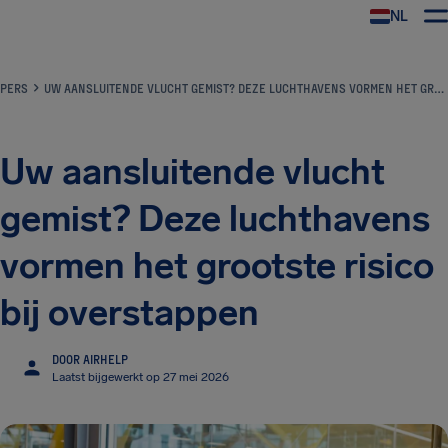
NL
PERS
UW AANSLUITENDE VLUCHT GEMIST? DEZE LUCHTHAVENS VORMEN HET GROOTSTE RISICO BIJ OVERSTAPPEN
Uw aansluitende vlucht
gemist? Deze luchthavens
vormen het grootste risico
bij overstappen
DOOR AIRHELP
Laatst bijgewerkt op 27 mei 2026