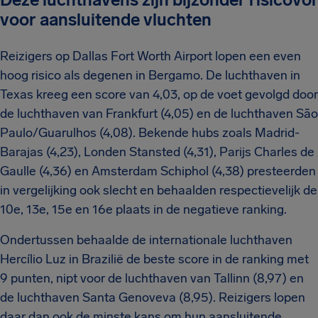
voor aansluitende vluchten
Reizigers op Dallas Fort Worth Airport lopen een even
hoog risico als degenen in Bergamo. De luchthaven in
Texas kreeg een score van 4,03, op de voet gevolgd door
de luchthaven van Frankfurt (4,05) en de luchthaven São
Paulo/Guarulhos (4,08). Bekende hubs zoals Madrid-
Barajas (4,23), Londen Stansted (4,31), Parijs Charles de
Gaulle (4,36) en Amsterdam Schiphol (4,38) presteerden
in vergelijking ook slecht en behaalden respectievelijk de
10e, 13e, 15e en 16e plaats in de negatieve ranking.
Ondertussen behaalde de internationale luchthaven
Hercílio Luz in Brazilië de beste score in de ranking met
9 punten, nipt voor de luchthaven van Tallinn (8,97) en
de luchthaven Santa Genoveva (8,95). Reizigers lopen
daar dan ook de minste kans om hun aansluitende