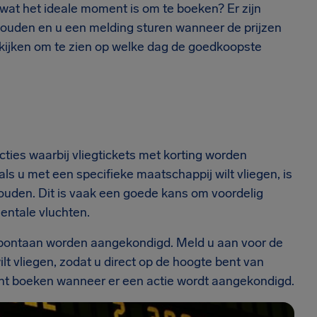
 wat het ideale moment is om te boeken? Er zijn
ijhouden en u een melding sturen wanneer de prijzen
kijken om te zien op welke dag de goedkoopste
ties waarbij vliegtickets met korting worden
als u met een specifieke maatschappij wilt vliegen, is
houden. Dit is vaak een goede kans om voordelig
nentale vluchten.
 spontaan worden aangekondigd. Meld u aan voor de
t vliegen, zodat u direct op de hoogte bent van
cht boeken wanneer er een actie wordt aangekondigd.