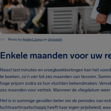
Photo by
Anete Lūsiņa
on
Unsplash
Enkele maanden voor uw re
Naast last minutes en vroegboekkortingen kan het voorde
te boeken, zo'n vier tot zes maanden van tevoren. Som
hoge prijzen zodra ze hun vluchten bekendmaken. Vervolg
zes maanden voor vertrek. Wanneer de vliegdatum weer n
Het is in sommige gevallen beter om de periodes van extr
luchtvaartmaatschappij heeft haar eigen prijsbeleid, waa