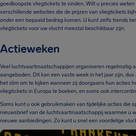
goedkoopste vliegtickets te vinden. Wilt u precies weten
verschillende websites die de prijzen van vliegtickets b
onder een bepaald bedrag komen. U kunt zelfs trends be
vliegtickets voor uw vlucht meestal beschikbaar zijn.
Actieweken
Veel luchtvaartmaatschappijen organiseren regelmatig ac
aangeboden. Dit kan een vaste week in het jaar zijn, dus 
het slim om te kijken wanneer zij doorgaans hun acties 
vliegtickets in Europa te boeken, en soms ook interconti
Soms kunt u ook gebruikmaken van tijdelijke acties die
nieuwsbrief van de luchtvaartmaatschappij waarmee u wil
nieuwe aanbiedingen. Zo kunt u snel een voordelige vlu