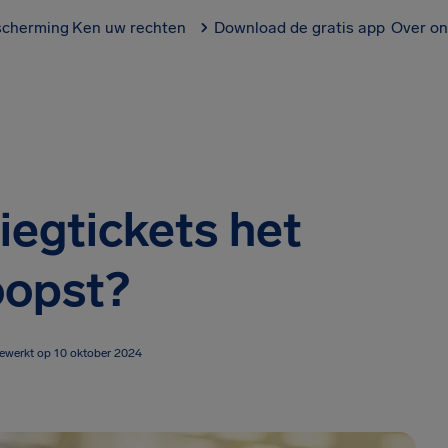
scherming
Ken uw rechten
Download de gratis app
Over on
iegtickets het
opst?
gewerkt op 10 oktober 2024