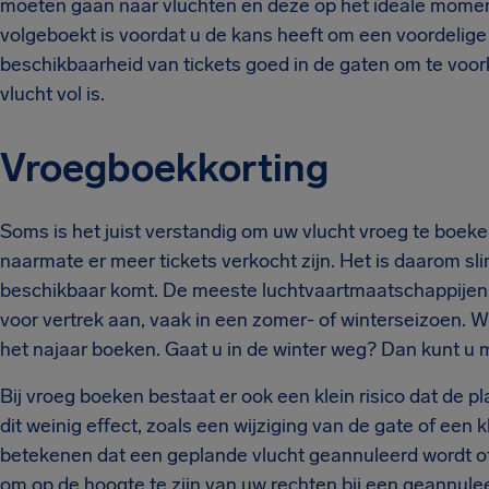
moeten gaan naar vluchten en deze op het ideale moment 
volgeboekt is voordat u de kans heeft om een voordelige
beschikbaarheid van tickets goed in de gaten om te voo
vlucht vol is.
Vroegboekkorting
Soms is het juist verstandig om uw vlucht vroeg te boeken.
naarmate er meer tickets verkocht zijn. Het is daarom sl
beschikbaar komt. De meeste luchtvaartmaatschappije
voor vertrek aan, vaak in een zomer- of winterseizoen. Wi
het najaar boeken. Gaat u in de winter weg? Dan kunt u 
Bij vroeg boeken bestaat er ook een klein risico dat de 
dit weinig effect, zoals een wijziging van de gate of een 
betekenen dat een geplande vlucht geannuleerd wordt of 
om op de hoogte te zijn van uw rechten bij een geannulee