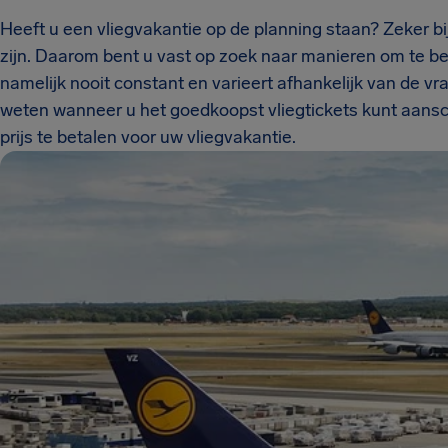
Heeft u een vliegvakantie op de planning staan? Zeker bij 
zijn. Daarom bent u vast op zoek naar manieren om te bes
namelijk nooit constant en varieert afhankelijk van de vraag
weten wanneer u het goedkoopst vliegtickets kunt aanscha
prijs te betalen voor uw vliegvakantie.