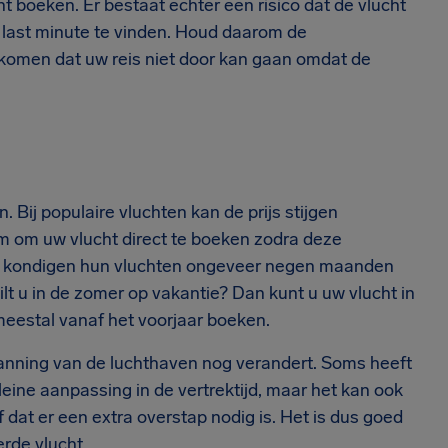
boeken. Er bestaat echter een risico dat de vlucht
 last minute te vinden. Houd daarom de
rkomen dat uw reis niet door kan gaan omdat de
 Bij populaire vluchten kan de prijs stijgen
im om uw vlucht direct te boeken zodra deze
n kondigen hun vluchten ongeveer negen maanden
lt u in de zomer op vakantie? Dan kunt u uw vlucht in
meestal vanaf het voorjaar boeken.
planning van de luchthaven nog verandert. Soms heeft
kleine aanpassing in de vertrektijd, maar het kan ook
dat er een extra overstap nodig is. Het is dus goed
rde vlucht.