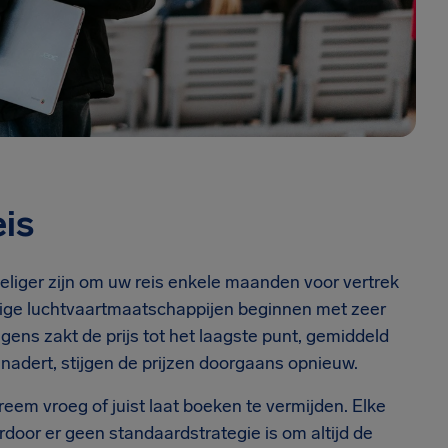
is
liger zijn om uw reis enkele maanden voor vertrek
mige luchtvaartmaatschappijen beginnen met zeer
ens zakt de prijs tot het laagste punt, gemiddeld
adert, stijgen de prijzen doorgaans opnieuw.
eem vroeg of juist laat boeken te vermijden. Elke
rdoor er geen standaardstrategie is om altijd de