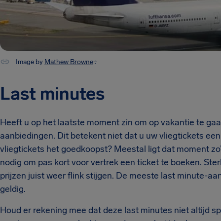
Image by
Mathew Browne
÷
Last minutes
Heeft u op het laatste moment zin om op vakantie te gaan
aanbiedingen. Dit betekent niet dat u uw vliegtickets ee
vliegtickets het goedkoopst? Meestal ligt dat moment zo’n
nodig om pas kort voor vertrek een ticket te boeken. St
prijzen juist weer flink stijgen. De meeste last minute-aan
geldig.
Houd er rekening mee dat deze last minutes niet altijd s