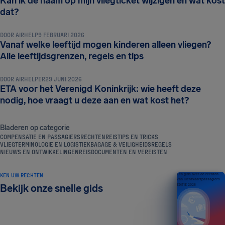
Kan ik de naam op mijn vliegticket wijzigen en wat kost
REISDOCUMENTEN EN VEREISTEN
dat?
DOOR
AIRHELP
9 FEBRUARI 2026
Vanaf welke leeftijd mogen kinderen alleen vliegen?
REISDOCUMENTEN EN VEREISTEN
Alle leeftijdsgrenzen, regels en tips
DOOR
AIRHELPER
29 JUNI 2026
ETA voor het Verenigd Koninkrijk: wie heeft deze
nodig, hoe vraagt u deze aan en wat kost het?
Bladeren op categorie
COMPENSATIE EN PASSAGIERSRECHTEN
REISTIPS EN TRICKS
VLIEGTERMINOLOGIE EN LOGISTIEK
BAGAGE & VEILIGHEIDSREGELS
NIEUWS EN ONTWIKKELINGEN
REISDOCUMENTEN EN VEREISTEN
KEN UW RECHTEN
Een gids over de rechten
van luchtvaartpassagiers
Bekijk onze snelle gids
EDITIE 2026