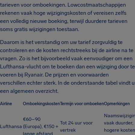
tarieven voor omboekingen. Lowcostmaatschappijen
rekenen vaak hoge wijzigingskosten of vereisen zelfs
een volledig nieuwe boeking, terwijl duurdere tarieven
soms gratis wijzigingen toestaan.
Daarom is het verstandig om uw tarief zorgvuldig te
controleren en de kosten rechtstreeks bij de airline na te
vragen. Zo is het bijvoorbeeld vaak eenvoudiger om een
Lufthansa-vlucht om te boeken dan een wijziging door te
voeren bij Ryanair. De prijzen en voorwaarden
verschillen echter sterk. In de onderstaande tabel vindt u
een algemeen overzicht.
Airline
Omboekingskosten
Termijn voor omboeken
Opmerkingen
Naamswijzigi
€60–90
Tot 24 uur voor
vaak duurder,
Lufthansa
(Europa), €150 +
vertrek
hogere kosten 
lange afstand