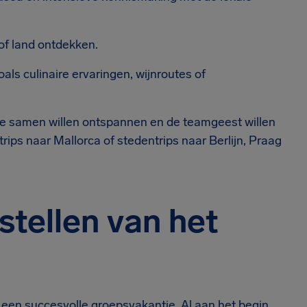
of land ontdekken.
als culinaire ervaringen, wijnroutes of
die samen willen ontspannen en de teamgeest willen
rips naar Mallorca of stedentrips naar Berlijn, Praag
stellen van het
 een succesvolle groepsvakantie. Al aan het begin