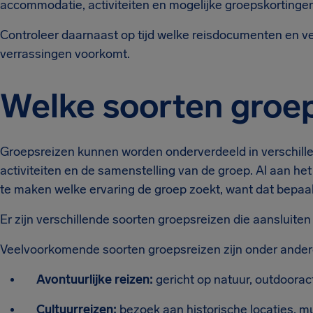
accommodatie, activiteiten en mogelijke groepskortingen
Controleer daarnaast op tijd welke reisdocumenten en v
verrassingen voorkomt.
Welke soorten groep
Groepsreizen kunnen worden onderverdeeld in verschillen
activiteiten en de samenstelling van de groep. Al aan het
te maken welke ervaring de groep zoekt, want dat bepaalt
Er zijn verschillende soorten groepsreizen die aansluite
Veelvoorkomende soorten groepsreizen zijn onder ander
Avontuurlijke reizen:
gericht op natuur, outdooract
Cultuurreizen:
bezoek aan historische locaties, m