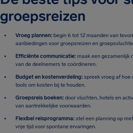
groepsreizen
Vroeg plannen:
begin 6 tot 12 maanden van tevor
aanbiedingen voor groepsreizen en groepsvluchte
Efficiënte communicatie:
maak een gezamenlijk c
van de deelnemers te coördineren.
Budget en kostenverdeling:
spreek vroeg af hoe 
tools om kosten bij te houden.
Groepsreis boeken:
door vluchten, hotels en acti
van aantrekkelijke voorwaarden.
Flexibel reisprogramma:
stel een planning op me
vrije tijd voor spontane ervaringen.