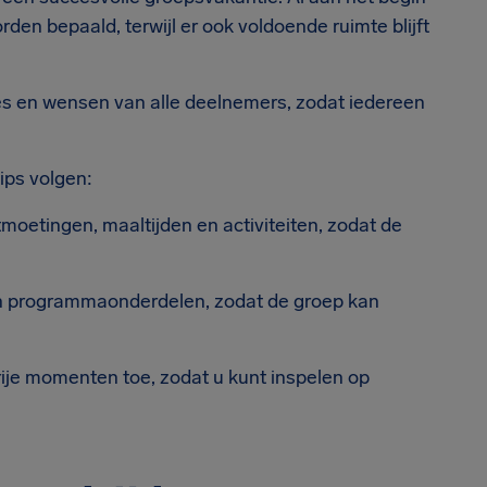
n bepaald, terwijl er ook voldoende ruimte blijft
ses en wensen van alle deelnemers, zodat iedereen
ips volgen:
tmoetingen, maaltijden en activiteiten, zodat de
en programmaonderdelen, zodat de groep kan
vrije momenten toe, zodat u kunt inspelen op