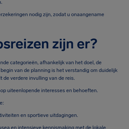
.
erzekeringen nodig zijn, zodat u onaangename
sreizen zijn er?
de categorieën, afhankelijk van het doel, de
 begin van de planning is het verstandig om duidelijk
 de verdere invulling van de reis.
n op uiteenlopende interesses en behoeften.
e:
iviteiten en sportieve uitdagingen.
usea en intensieve kennismaking met de lokale