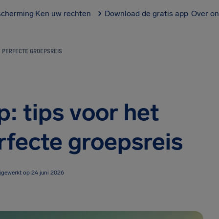
scherming
Ken uw rechten
Download de gratis app
Over on
E PERFECTE GROEPSREIS
p: tips voor het
rfecte groepsreis
ijgewerkt op 24 juni 2026