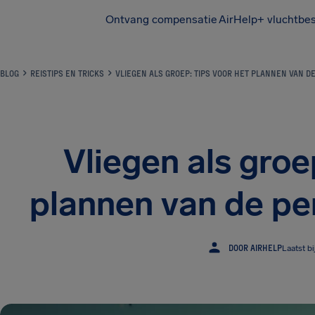
Ontvang compensatie
AirHelp+ vluchtbe
BLOG
REISTIPS EN TRICKS
VLIEGEN ALS GROEP: TIPS VOOR HET PLANNEN VAN D
Vliegen als groe
plannen van de pe
DOOR AIRHELP
Laatst b