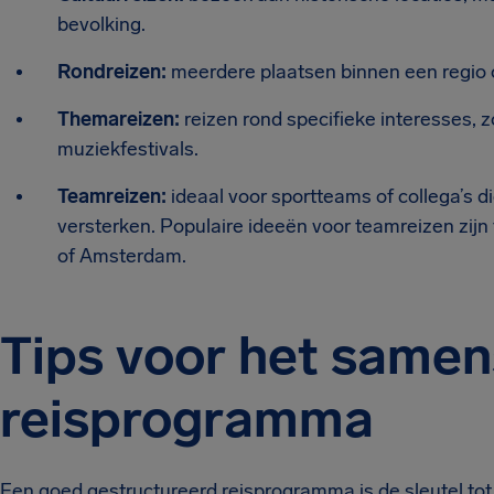
bevolking.
Rondreizen:
meerdere plaatsen binnen een regio 
Themareizen:
reizen rond specifieke interesses, zo
muziekfestivals.
Teamreizen:
ideaal voor sportteams of collega’s 
versterken. Populaire ideeën voor teamreizen zijn t
of Amsterdam.
Tips voor het samen
reisprogramma
Een goed gestructureerd reisprogramma is de sleutel tot