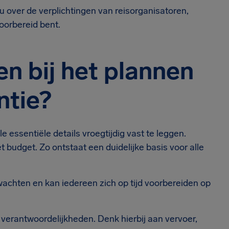
u over de verplichtingen van reisorganisatoren,
oorbereid bent.
n bij het plannen
ntie?
e essentiële details vroegtijdig vast te leggen.
budget. Zo ontstaat een duidelijke basis voor alle
achten en kan iedereen zich op tijd voorbereiden op
n verantwoordelijkheden. Denk hierbij aan vervoer,