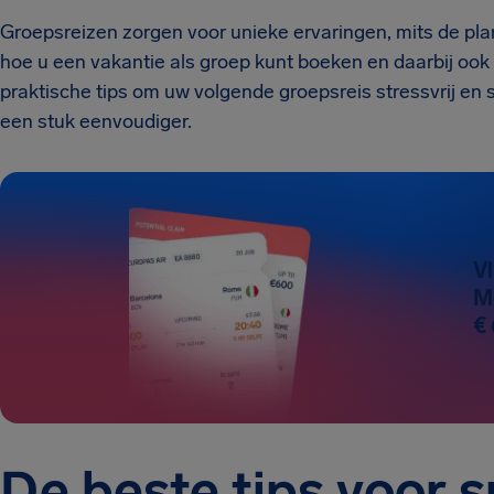
Groepsreizen zorgen voor unieke ervaringen, mits de plan
hoe u een vakantie als groep kunt boeken en daarbij ook
praktische tips om uw volgende groepsreis stressvrij en 
een stuk eenvoudiger.
V
Mo
€ 
De beste tips voor s