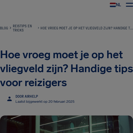
NL
REISTIPS EN
BLOG
HOE VROEG MOET JE OP HET VLIEGVELD ZIJN? HANDIGE TIPS VOOR REIZIGERS
TRICKS
Hoe vroeg moet je op het
vliegveld zijn? Handige tips
voor reizigers
DOOR AIRHELP
Laatst bijgewerkt op 20 februari 2025