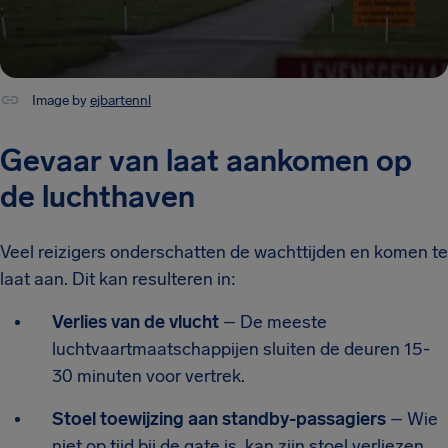
Image by
ejbartennl
Gevaar van laat aankomen op
de luchthaven
Veel reizigers onderschatten de wachttijden en komen te
laat aan. Dit kan resulteren in:
Verlies van de vlucht
– De meeste
luchtvaartmaatschappijen sluiten de deuren 15-
30 minuten voor vertrek.
Stoel toewijzing aan standby-passagiers
– Wie
niet op tijd bij de gate is, kan zijn stoel verliezen.