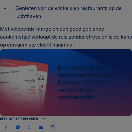
Genieten van de winkels en restaurants op de
luchthaven.
Met voldoende marge en een goed geplande
aankomsttijd verloopt de reis zonder stress en is de kans
op een gemiste vlucht minimaal.
Een vertraagde of
geannuleerde vlucht?
Kom erachter of u
recht hebt op
compensatie!
DEEL HET MET UW VRIENDEN!