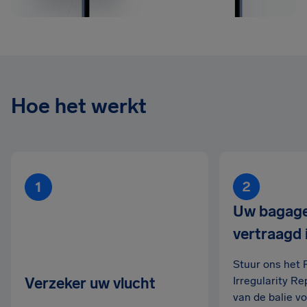
Hoe het werkt
Uw bagage
vertraagd 
Stuur ons het 
Verzeker uw vlucht
Irregularity Re
van de balie v