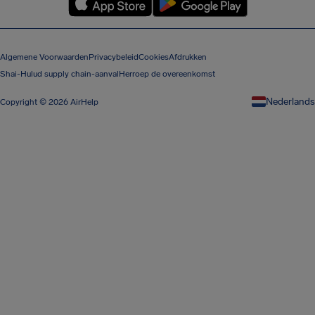
Algemene Voorwaarden
Privacybeleid
Cookies
Afdrukken
Shai-Hulud supply chain-aanval
Herroep de overeenkomst
Nederlands
Copyright © 2026 AirHelp