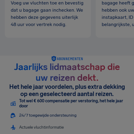
Voeg uw vluchten toe en bevestig
bagage heeft 
dat u bagage gaan inchecken. We
hebben ook uw
hebben deze gegevens uiterlijk
instapkaart, ID
48 uur voor vertrek nodig.
belangrijkste,
ABONNEMENTEN
Jaarlijks lidmaatschap die
uw reizen dekt.
Het hele jaar voordelen, plus extra dekking
op een geselecteerd aantal reizen.
Tot wel € 600 compensatie per verstoring, het hele jaar
door
24/7 toegewijde ondersteuning
Actuele vluchtinformatie