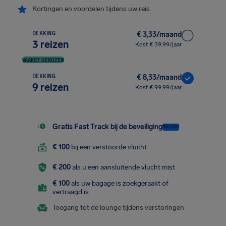
Kortingen en voordelen tijdens uw reis
DEKKING
€ 3,33/maand
3 reizen
Kost € 39,99/jaar
VAAKST GEKOZEN
DEKKING
€ 8,33/maand
9 reizen
Kost € 99,99/jaar
Gratis Fast Track bij de beveiliging
NIEUW!
€ 100
bij een verstoorde vlucht
€ 200
als u een aansluitende vlucht mist
€ 100
als uw bagage is zoekgeraakt of
vertraagd is
Toegang tot de lounge tijdens verstoringen