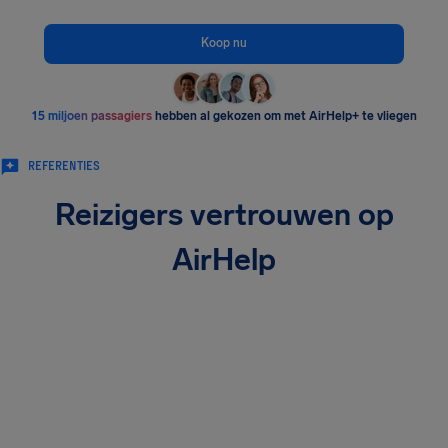
Koop nu
15 miljoen passagiers
hebben al gekozen om met AirHelp+ te vliegen
REFERENTIES
Reizigers vertrouwen op
AirHelp