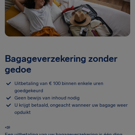
Bagageverzekering zonder
gedoe
Uitbetaling van € 100 binnen enkele uren
goedgekeurd
Geen bewijs van inhoud nodig
U krijgt betaald, ongeacht wanneer uw bagage weer
opduikt
📣
Een uitbetaling van uw bagageverzekering is één ding,