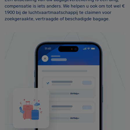
compensatie is iets anders. We helpen u ook om tot wel €
1.900 bij de luchtvaartmaatschappij te claimen voor
zoekgeraakte, vertraagde of beschadigde bagage.